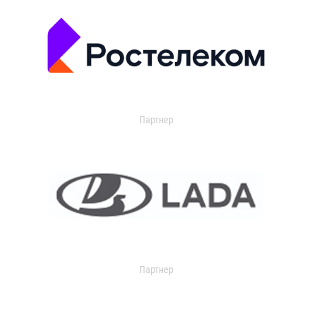
Партнер
Партнер