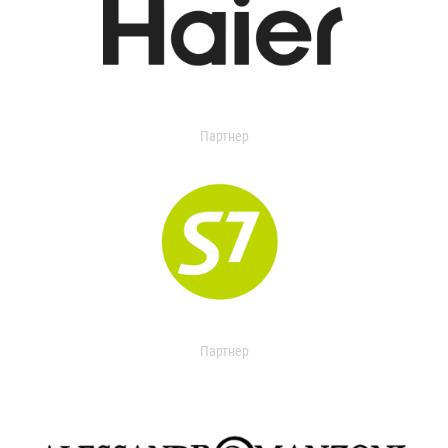
Партнер
Партнер