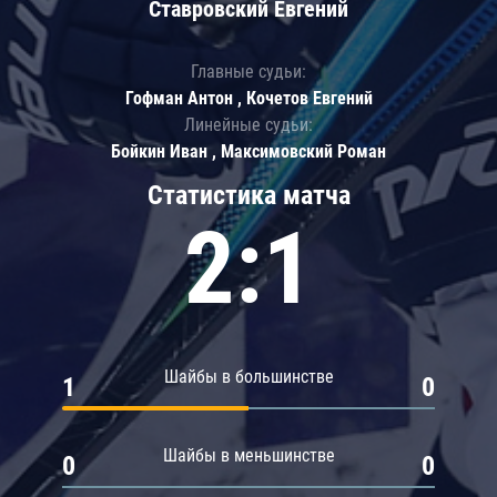
Ставровский Евгений
Главные судьи:
Гофман Антон , Кочетов Евгений
Линейные судьи:
Бойкин Иван , Максимовский Роман
Статистика матча
2:1
Шайбы в большинстве
1
0
Шайбы в меньшинстве
0
0