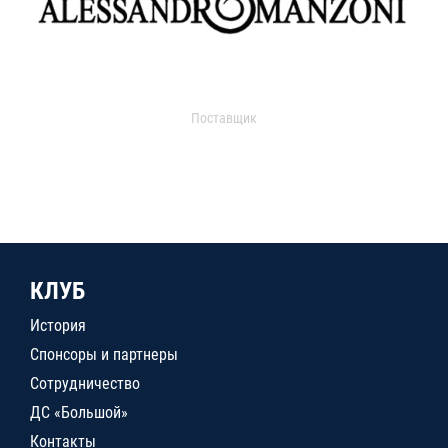
Поставщик
КЛУБ
История
Спонсоры и партнеры
Сотрудничество
ДС «Большой»
Контакты