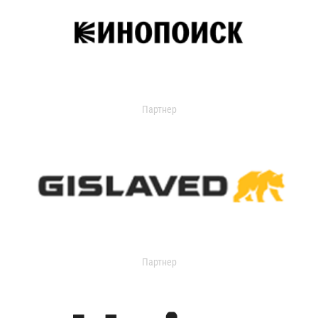
Партнер
Партнер