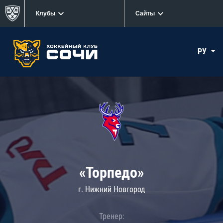
Клубы
Сайты
РУ
«Торпедо»
г. Нижний Новгород
Тренер: