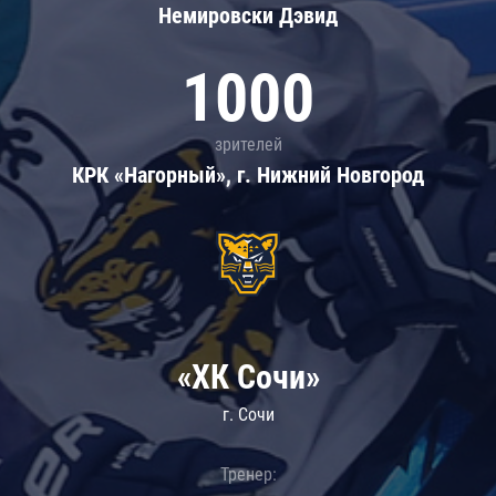
Немировски Дэвид
1000
зрителей
КРК «Нагорный», г. Нижний Новгород
«ХК Сочи»
г. Сочи
Тренер: