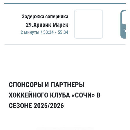
5
Задержка соперника
29.Хривик Марек
УД
2 минуты / 53:34 - 55:34
СПОНСОРЫ И ПАРТНЕРЫ
ХОККЕЙНОГО КЛУБА «СОЧИ» В
СЕЗОНЕ 2025/2026