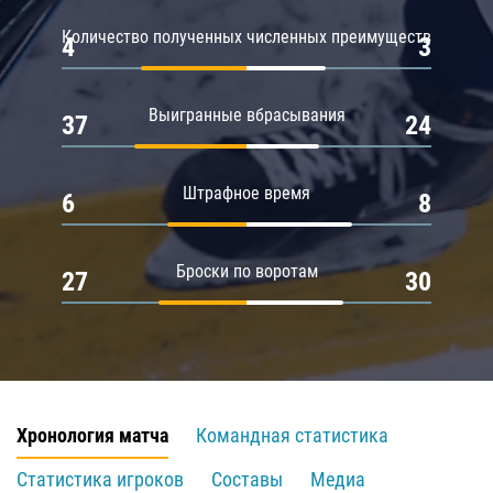
Количество полученных численных преимуществ
4
3
Выигранные вбрасывания
37
24
Штрафное время
6
8
Броски по воротам
27
30
Хронология матча
Командная статистика
Статистика игроков
Составы
Медиа