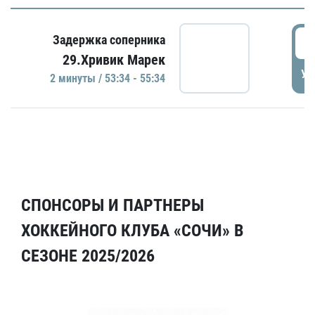
5
Задержка соперника
29.Хривик Марек
УД
2 минуты / 53:34 - 55:34
СПОНСОРЫ И ПАРТНЕРЫ
ХОККЕЙНОГО КЛУБА «СОЧИ» В
СЕЗОНЕ 2025/2026