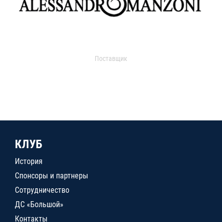
Поставщик
КЛУБ
История
Спонсоры и партнеры
Сотрудничество
ДС «Большой»
Контакты