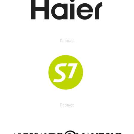
Партнер
Партнер