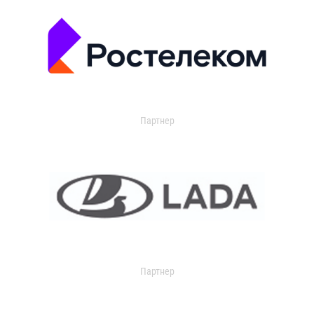
Партнер
Партнер