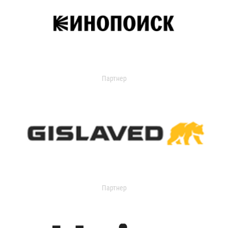
Партнер
Партнер