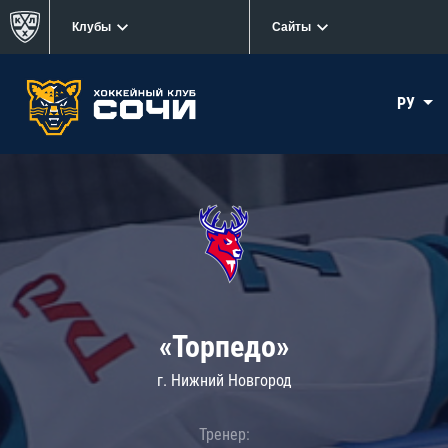
Клубы
Сайты
РУ
«Торпедо»
г. Нижний Новгород
Тренер: