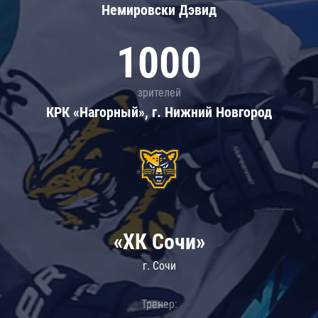
Немировски Дэвид
1000
зрителей
КРК «Нагорный», г. Нижний Новгород
«ХК Сочи»
г. Сочи
Тренер: