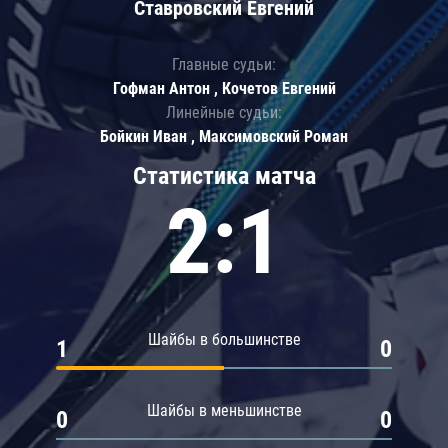
Ставровский Евгений
Главные судьи:
Гофман Антон , Кочетов Евгений
Линейные судьи:
Бойкин Иван , Максимовский Роман
Статистика матча
2:1
Шайбы в большинстве
1
0
Шайбы в меньшинстве
0
0