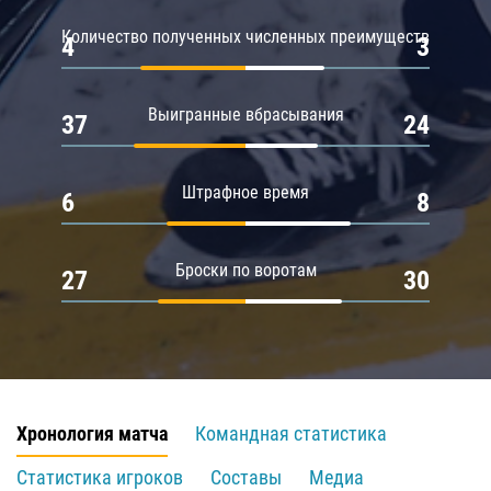
Количество полученных численных преимуществ
4
3
Выигранные вбрасывания
37
24
Штрафное время
6
8
Броски по воротам
27
30
Хронология матча
Командная статистика
Статистика игроков
Составы
Медиа