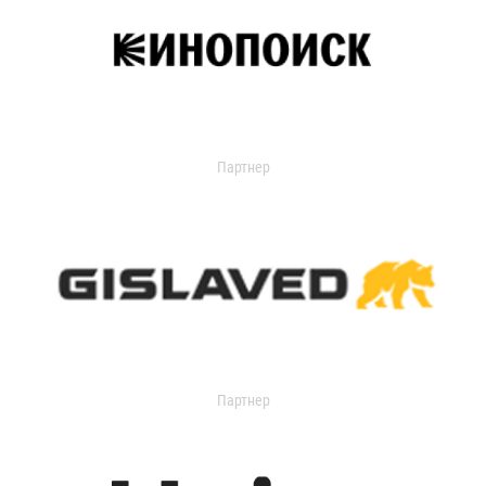
Партнер
Партнер