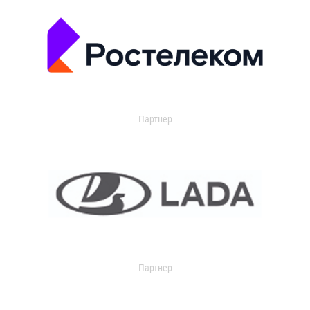
Партнер
Партнер