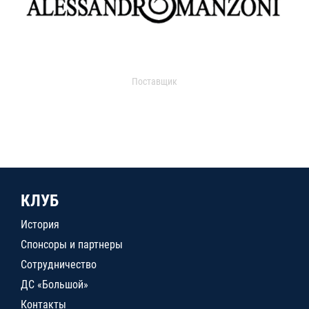
Поставщик
КЛУБ
История
Спонсоры и партнеры
Сотрудничество
ДС «Большой»
Контакты