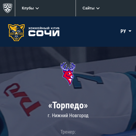
Клубы
Сайты
РУ
«Торпедо»
г. Нижний Новгород
Тренер: