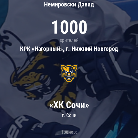
Немировски Дэвид
1000
зрителей
КРК «Нагорный», г. Нижний Новгород
«ХК Сочи»
г. Сочи
Тренер: