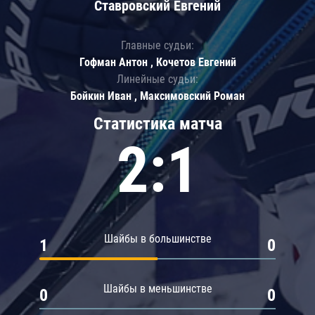
Ставровский Евгений
Главные судьи:
Гофман Антон , Кочетов Евгений
Линейные судьи:
Бойкин Иван , Максимовский Роман
Статистика матча
2:1
Шайбы в большинстве
1
0
Шайбы в меньшинстве
0
0