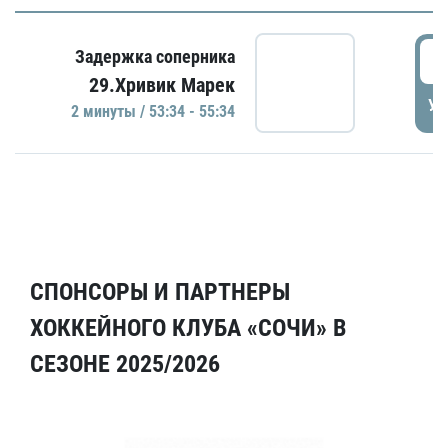
5
Задержка соперника
29.Хривик Марек
УД
2 минуты / 53:34 - 55:34
СПОНСОРЫ И ПАРТНЕРЫ
ХОККЕЙНОГО КЛУБА «СОЧИ» В
СЕЗОНЕ 2025/2026