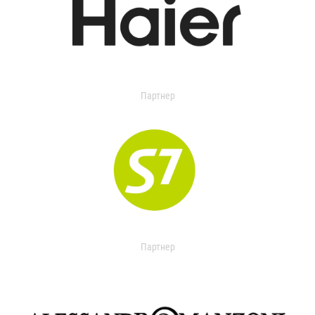
Партнер
Партнер