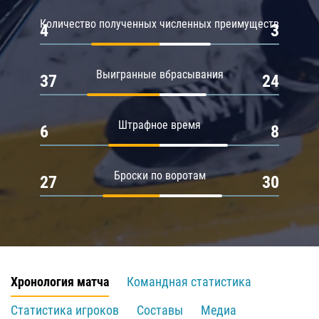
Количество полученных численных преимуществ
4
3
Выигранные вбрасывания
37
24
Штрафное время
6
8
Броски по воротам
27
30
Хронология матча
Командная статистика
Статистика игроков
Составы
Медиа