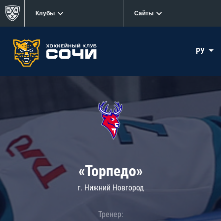
Клубы
Сайты
РУ
«Торпедо»
г. Нижний Новгород
Тренер: