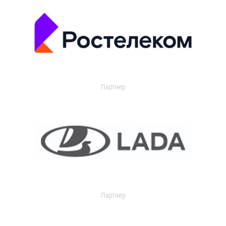
Партнер
Партнер