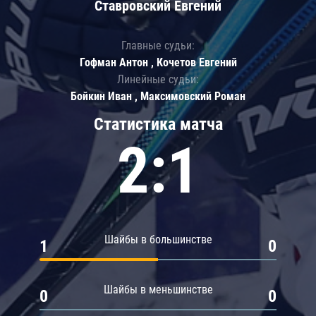
Ставровский Евгений
Главные судьи:
Гофман Антон , Кочетов Евгений
Линейные судьи:
Бойкин Иван , Максимовский Роман
Статистика матча
2:1
Шайбы в большинстве
1
0
Шайбы в меньшинстве
0
0