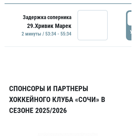
5
Задержка соперника
29.Хривик Марек
УД
2 минуты / 53:34 - 55:34
СПОНСОРЫ И ПАРТНЕРЫ
ХОККЕЙНОГО КЛУБА «СОЧИ» В
СЕЗОНЕ 2025/2026