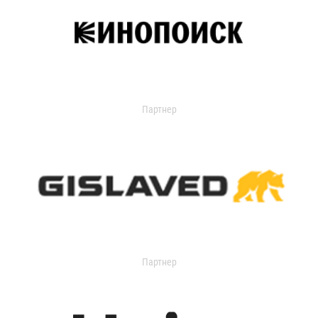
Партнер
Партнер