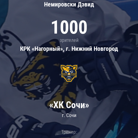
Немировски Дэвид
1000
зрителей
КРК «Нагорный», г. Нижний Новгород
«ХК Сочи»
г. Сочи
Тренер: