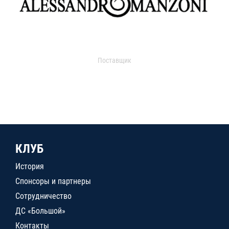
Поставщик
КЛУБ
История
Спонсоры и партнеры
Сотрудничество
ДС «Большой»
Контакты