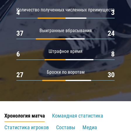
Количество полученных численных преимуществ
4
3
Выигранные вбрасывания
37
24
Штрафное время
6
8
Броски по воротам
27
30
Хронология матча
Командная статистика
Статистика игроков
Составы
Медиа