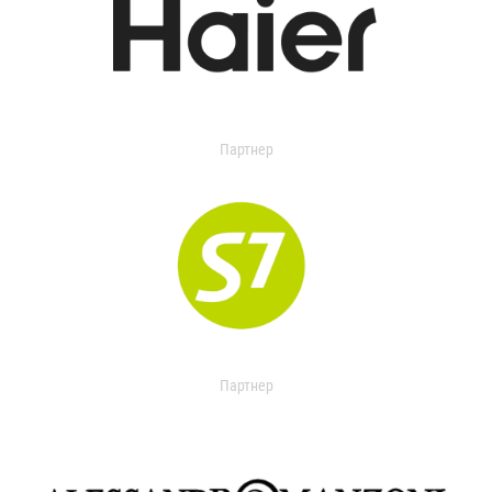
Партнер
Партнер