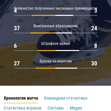
Количество полученных численных преимуществ
4
3
Выигранные вбрасывания
37
24
Штрафное время
6
8
Броски по воротам
27
30
Хронология матча
Командная статистика
Статистика игроков
Составы
Медиа