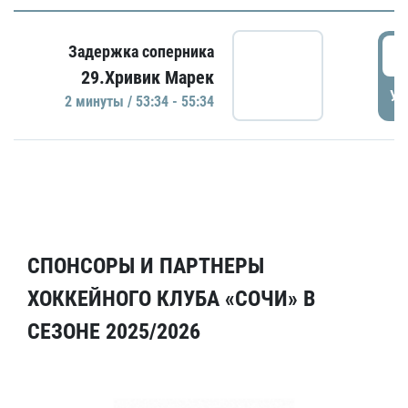
5
Задержка соперника
29.Хривик Марек
УД
2 минуты / 53:34 - 55:34
СПОНСОРЫ И ПАРТНЕРЫ
ХОККЕЙНОГО КЛУБА «СОЧИ» В
СЕЗОНЕ 2025/2026