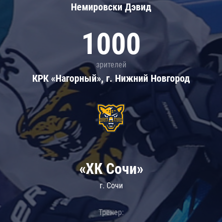
Немировски Дэвид
1000
зрителей
КРК «Нагорный», г. Нижний Новгород
«ХК Сочи»
г. Сочи
Тренер: