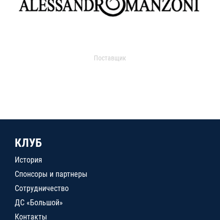
Поставщик
КЛУБ
История
Спонсоры и партнеры
Сотрудничество
ДС «Большой»
Контакты