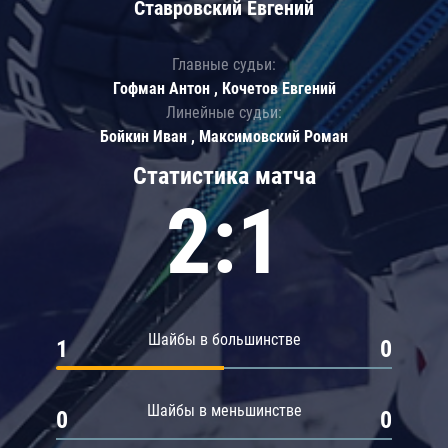
Ставровский Евгений
Главные судьи:
Гофман Антон , Кочетов Евгений
Линейные судьи:
Бойкин Иван , Максимовский Роман
Статистика матча
2:1
Шайбы в большинстве
1
0
Шайбы в меньшинстве
0
0