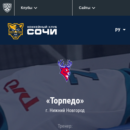
Клубы
Сайты
РУ
«Торпедо»
г. Нижний Новгород
Тренер: