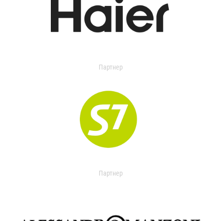
Партнер
Партнер