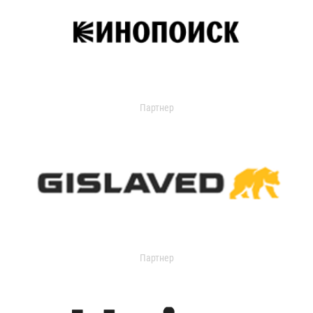
Партнер
Партнер