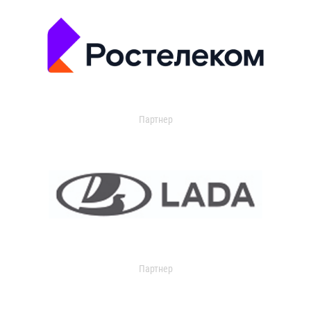
Партнер
Партнер