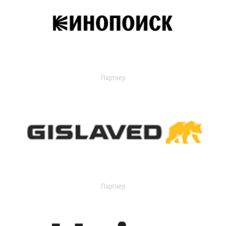
Партнер
Партнер