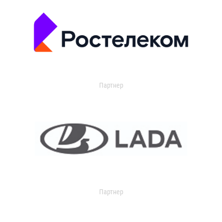
Партнер
Партнер