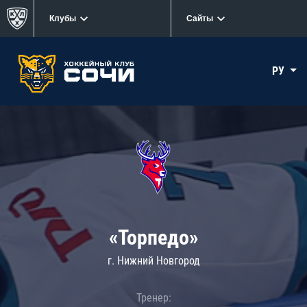
Клубы
Сайты
РУ
«Торпедо»
г. Нижний Новгород
Тренер: