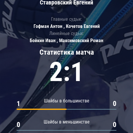
Ставровский Евгений
Главные судьи:
Гофман Антон , Кочетов Евгений
Линейные судьи:
Бойкин Иван , Максимовский Роман
Статистика матча
2:1
Шайбы в большинстве
1
0
Шайбы в меньшинстве
0
0