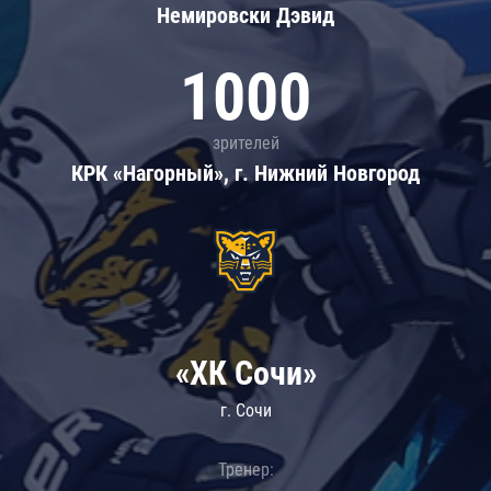
Немировски Дэвид
1000
зрителей
КРК «Нагорный», г. Нижний Новгород
«ХК Сочи»
г. Сочи
Тренер: