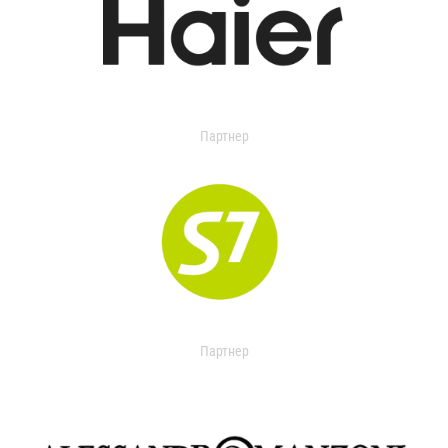
Партнер
Партнер