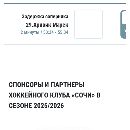
5
Задержка соперника
29.Хривик Марек
УД
2 минуты / 53:34 - 55:34
СПОНСОРЫ И ПАРТНЕРЫ
ХОККЕЙНОГО КЛУБА «СОЧИ» В
СЕЗОНЕ 2025/2026