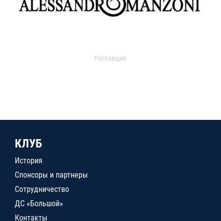
Поставщик
КЛУБ
История
Спонсоры и партнеры
Сотрудничество
ДС «Большой»
Контакты