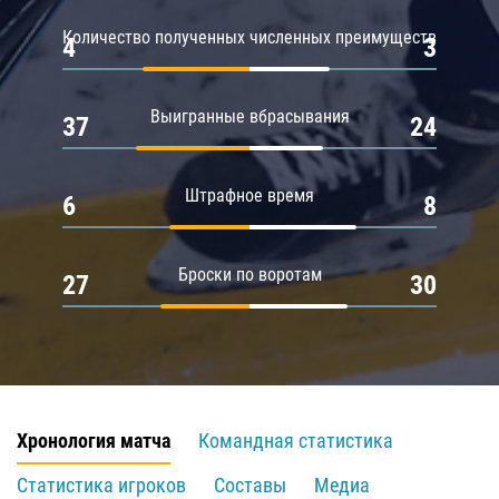
Количество полученных численных преимуществ
4
3
Выигранные вбрасывания
37
24
Штрафное время
6
8
Броски по воротам
27
30
Хронология матча
Командная статистика
Статистика игроков
Составы
Медиа