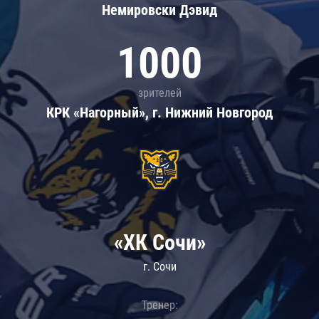
Немировски Дэвид
1000
зрителей
КРК «Нагорный», г. Нижний Новгород
«ХК Сочи»
г. Сочи
Тренер: