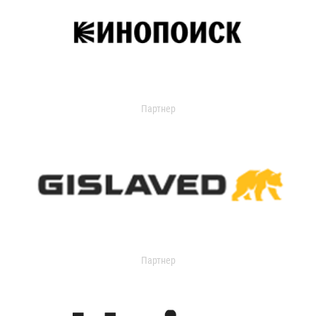
Партнер
Партнер