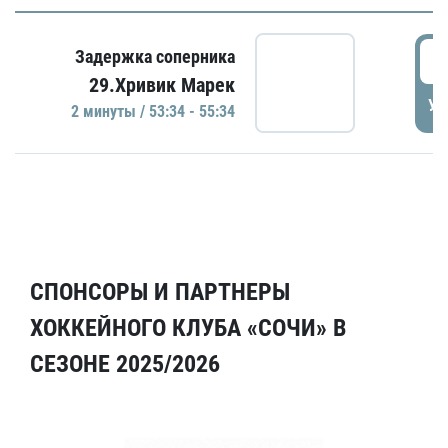
5
Задержка соперника
29.Хривик Марек
УД
2 минуты / 53:34 - 55:34
СПОНСОРЫ И ПАРТНЕРЫ
ХОККЕЙНОГО КЛУБА «СОЧИ» В
СЕЗОНЕ 2025/2026