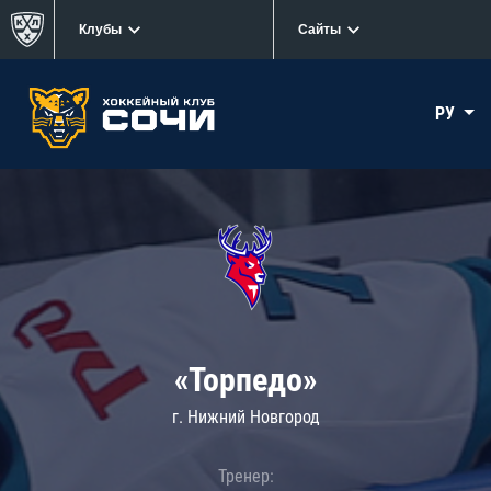
Клубы
Сайты
РУ
«Торпедо»
г. Нижний Новгород
Тренер: