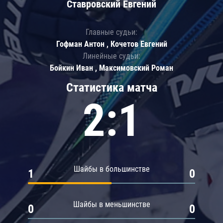
Ставровский Евгений
Главные судьи:
Гофман Антон , Кочетов Евгений
Линейные судьи:
Бойкин Иван , Максимовский Роман
Статистика матча
2:1
Шайбы в большинстве
1
0
Шайбы в меньшинстве
0
0