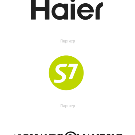
Партнер
Партнер