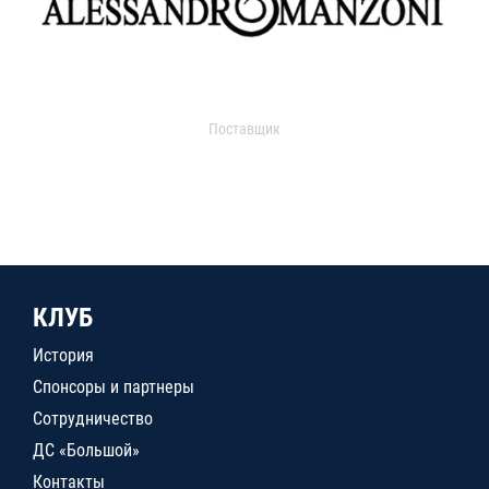
Поставщик
КЛУБ
История
Спонсоры и партнеры
Сотрудничество
ДС «Большой»
Контакты