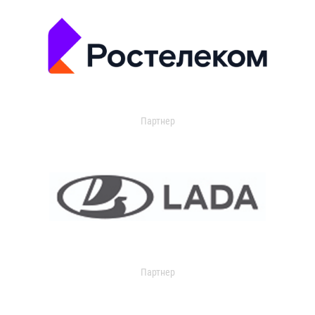
Партнер
Партнер