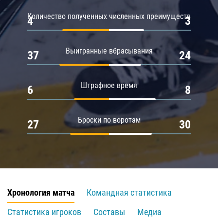
Количество полученных численных преимуществ
4
3
Выигранные вбрасывания
37
24
Штрафное время
6
8
Броски по воротам
27
30
Хронология матча
Командная статистика
Статистика игроков
Составы
Медиа