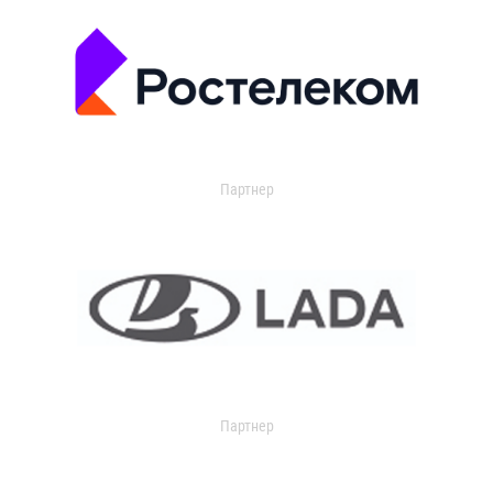
Партнер
Партнер