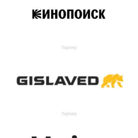
Партнер
Партнер