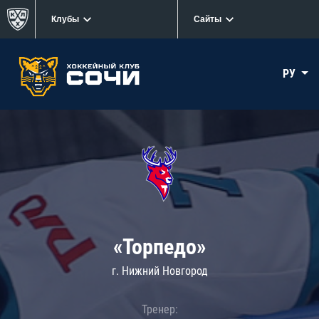
Клубы
Сайты
РУ
«Торпедо»
г. Нижний Новгород
Тренер: