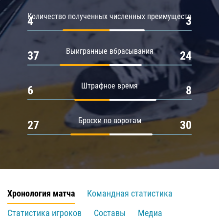
Количество полученных численных преимуществ
4
3
Выигранные вбрасывания
37
24
Штрафное время
6
8
Броски по воротам
27
30
Хронология матча
Командная статистика
Статистика игроков
Составы
Медиа