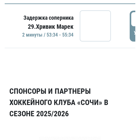
5
Задержка соперника
29.Хривик Марек
УД
2 минуты / 53:34 - 55:34
СПОНСОРЫ И ПАРТНЕРЫ
ХОККЕЙНОГО КЛУБА «СОЧИ» В
СЕЗОНЕ 2025/2026