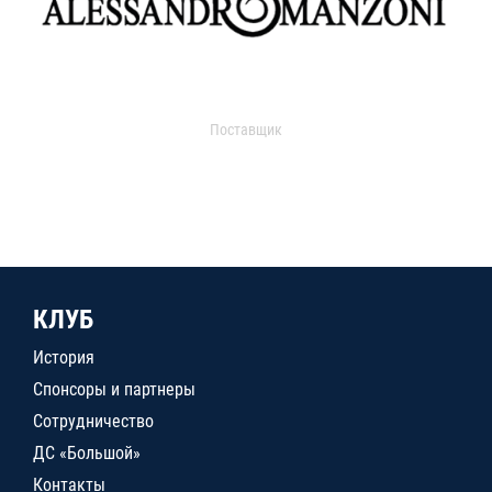
Поставщик
КЛУБ
История
Спонсоры и партнеры
Сотрудничество
ДС «Большой»
Контакты