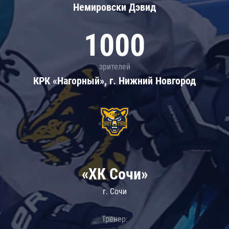
Немировски Дэвид
1000
зрителей
КРК «Нагорный», г. Нижний Новгород
«ХК Сочи»
г. Сочи
Тренер: