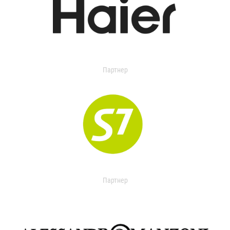
Партнер
Партнер