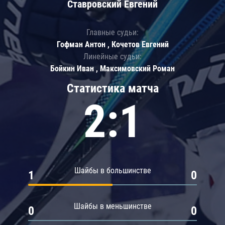
Ставровский Евгений
Главные судьи:
Гофман Антон , Кочетов Евгений
Линейные судьи:
Бойкин Иван , Максимовский Роман
Статистика матча
2:1
Шайбы в большинстве
1
0
Шайбы в меньшинстве
0
0