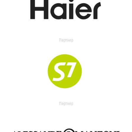
Партнер
Партнер