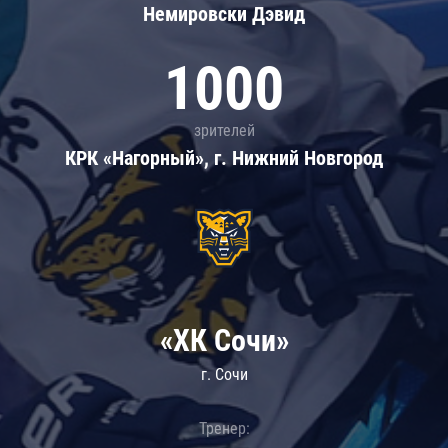
Немировски Дэвид
1000
зрителей
КРК «Нагорный», г. Нижний Новгород
«ХК Сочи»
г. Сочи
Тренер: