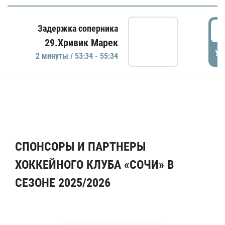
5
Задержка соперника
29.Хривик Марек
УД
2 минуты / 53:34 - 55:34
СПОНСОРЫ И ПАРТНЕРЫ
ХОККЕЙНОГО КЛУБА «СОЧИ» В
СЕЗОНЕ 2025/2026