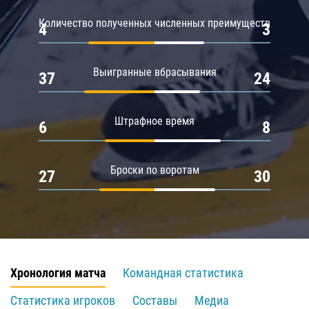
Количество полученных численных преимуществ
4
3
Выигранные вбрасывания
37
24
Штрафное время
6
8
Броски по воротам
27
30
Хронология матча
Командная статистика
Статистика игроков
Составы
Медиа