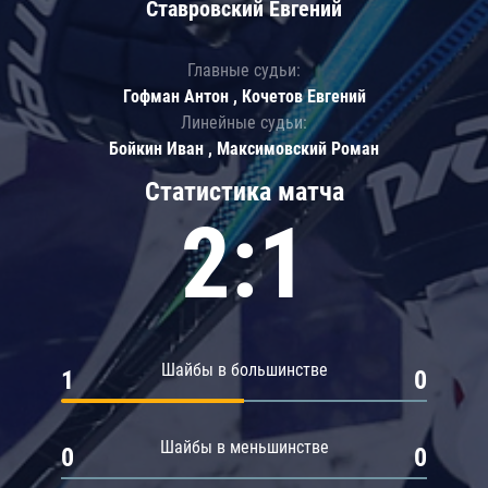
Ставровский Евгений
Главные судьи:
Гофман Антон , Кочетов Евгений
Линейные судьи:
Бойкин Иван , Максимовский Роман
Статистика матча
2:1
Шайбы в большинстве
1
0
Шайбы в меньшинстве
0
0