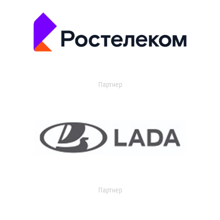
Партнер
Партнер