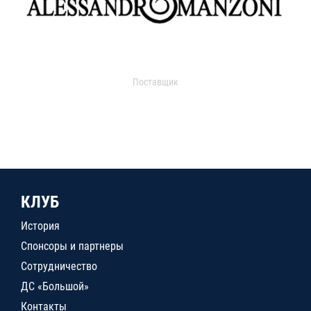
Поставщик
КЛУБ
История
Спонсоры и партнеры
Сотрудничество
ДС «Большой»
Контакты