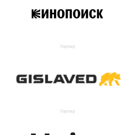
Партнер
Партнер