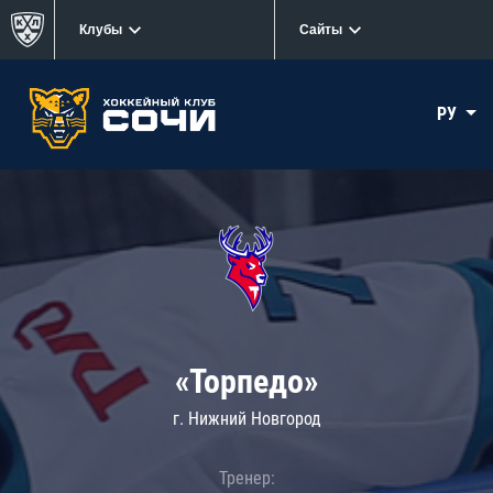
Клубы
Сайты
РУ
«Торпедо»
г. Нижний Новгород
Тренер: