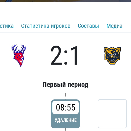
стика
Статистика игроков
Составы
Медиа
2:1
Первый период
08:55
УДАЛЕНИЕ