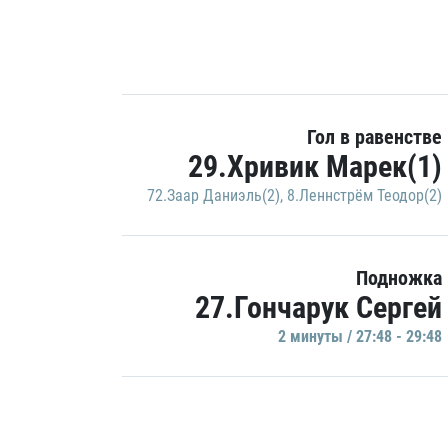
Гол в равенстве
29.Хривик Марек(1)
72.Заар Даниэль(2)
,
8.Леннстрём Теодор(2)
Подножка
27.Гончарук Сергей
2 минуты / 27:48 - 29:48