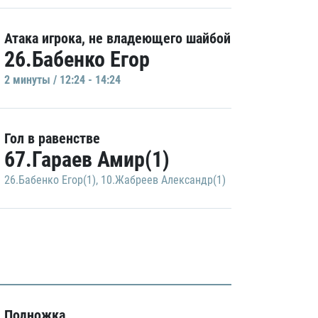
Атака игрока, не владеющего шайбой
26.Бабенко Егор
2 минуты / 12:24 - 14:24
Гол в равенстве
67.Гараев Амир(1)
26.Бабенко Егор(1)
,
10.Жабреев Александр(1)
Подножка