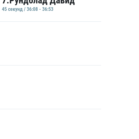
7.Рундблад Давид
45 секунд / 36:08 - 36:53