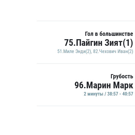
Гол в большинстве
75.Пайгин Зият(1)
51.Миле Энди(2)
,
82.Чехович Иван(2)
Грубость
96.Марин Марк
2 минуты / 38:57 - 40:57