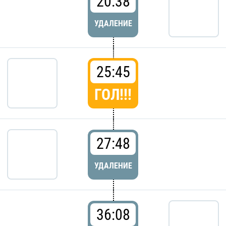
20:38
УДАЛЕНИЕ
25:45
ГОЛ!!!
27:48
УДАЛЕНИЕ
36:08