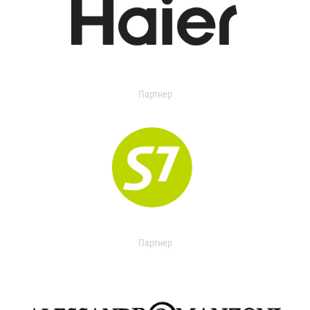
Партнер
Партнер