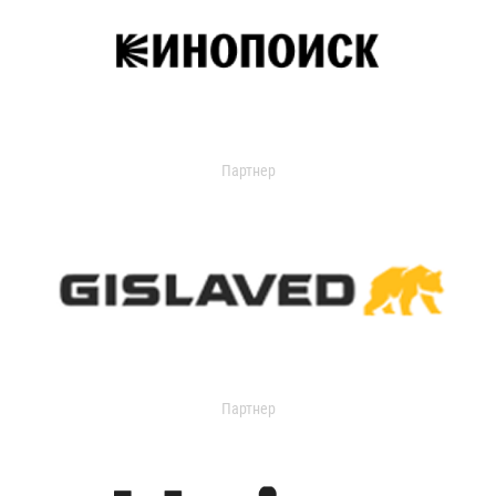
Партнер
Партнер