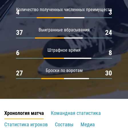
Количество полученных численных преимуществ
4
3
Выигранные вбрасывания
37
24
Штрафное время
6
8
Броски по воротам
27
30
Хронология матча
Командная статистика
Статистика игроков
Составы
Медиа