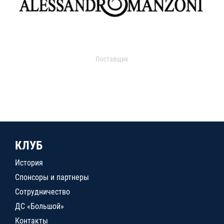
Поставщик
КЛУБ
История
Спонсоры и партнеры
Сотрудничество
ДС «Большой»
Контакты