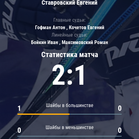
Ставровский Евгений
Главные судьи:
Гофман Антон , Кочетов Евгений
Линейные судьи:
Бойкин Иван , Максимовский Роман
Статистика матча
2:1
Шайбы в большинстве
1
0
Шайбы в меньшинстве
0
0