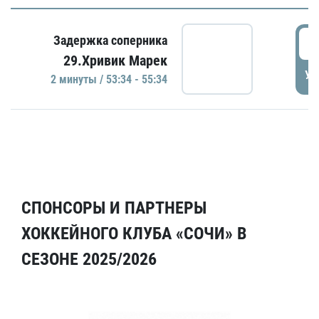
5
Задержка соперника
29.Хривик Марек
УД
2 минуты / 53:34 - 55:34
СПОНСОРЫ И ПАРТНЕРЫ
ХОККЕЙНОГО КЛУБА «СОЧИ» В
СЕЗОНЕ 2025/2026