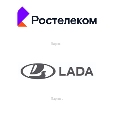
Партнер
Партнер