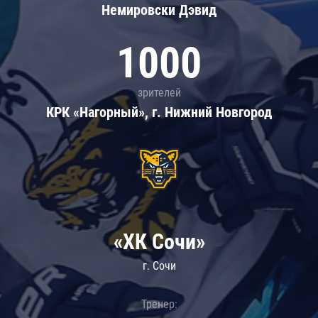
Немировски Дэвид
1000
зрителей
КРК «Нагорный», г. Нижний Новгород
«ХК Сочи»
г. Сочи
Тренер: