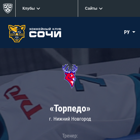
Клубы
Сайты
РУ
«Торпедо»
г. Нижний Новгород
Тренер: