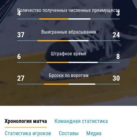
Количество полученных численных преимуществ
4
3
Выигранные вбрасывания
37
24
Штрафное время
6
8
Броски по воротам
27
30
Хронология матча
Командная статистика
Статистика игроков
Составы
Медиа