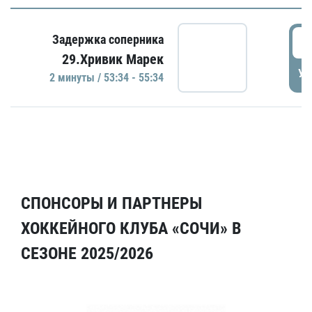
5
Задержка соперника
29.Хривик Марек
УД
2 минуты / 53:34 - 55:34
СПОНСОРЫ И ПАРТНЕРЫ
ХОККЕЙНОГО КЛУБА «СОЧИ» В
СЕЗОНЕ 2025/2026