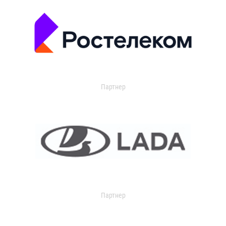
Партнер
Партнер