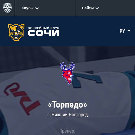
Клубы
Сайты
РУ
«Торпедо»
г. Нижний Новгород
Тренер: