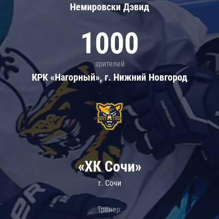
Немировски Дэвид
1000
зрителей
КРК «Нагорный», г. Нижний Новгород
«ХК Сочи»
г. Сочи
Тренер: