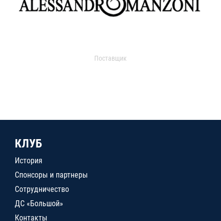
Поставщик
КЛУБ
История
Спонсоры и партнеры
Сотрудничество
ДС «Большой»
Контакты