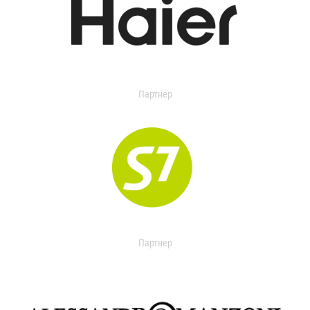
Партнер
Партнер