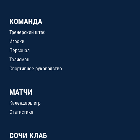
КОМАНДА
Тренерский штаб
Игроки
Персонал
Талисман
Спортивное руководство
МАТЧИ
Календарь игр
Статистика
СОЧИ КЛАБ