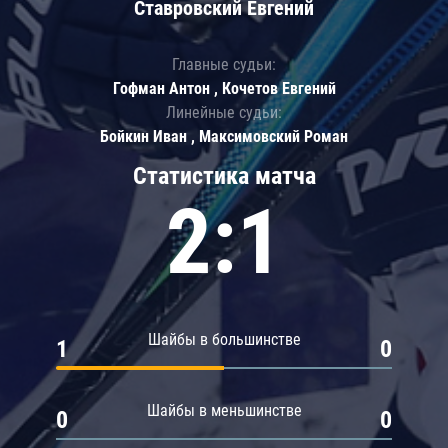
Ставровский Евгений
Главные судьи:
Гофман Антон , Кочетов Евгений
Линейные судьи:
Бойкин Иван , Максимовский Роман
Статистика матча
2:1
Шайбы в большинстве
1
0
Шайбы в меньшинстве
0
0