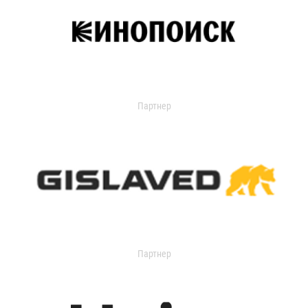
Партнер
Партнер