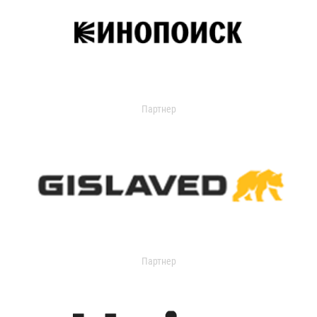
Партнер
Партнер