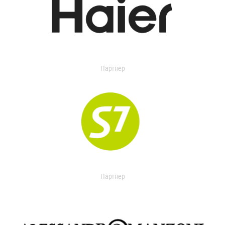
Партнер
Партнер