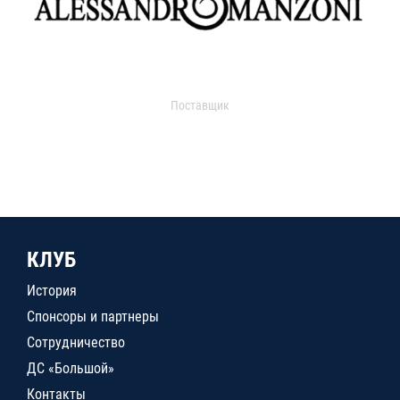
Поставщик
КЛУБ
История
Спонсоры и партнеры
Сотрудничество
ДС «Большой»
Контакты