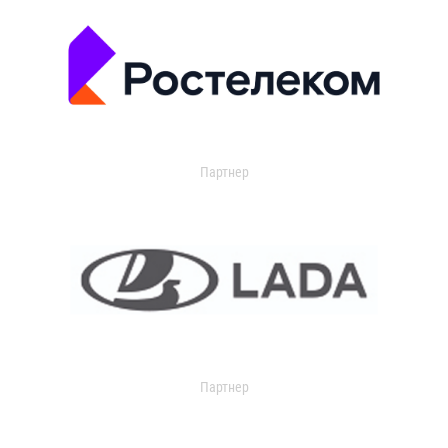
Партнер
Партнер