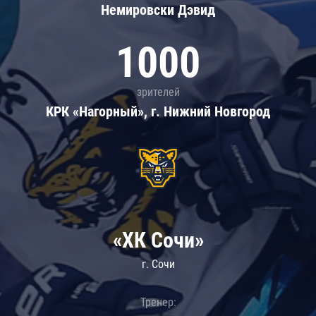
Немировски Дэвид
1000
зрителей
КРК «Нагорный», г. Нижний Новгород
«ХК Сочи»
г. Сочи
Тренер: