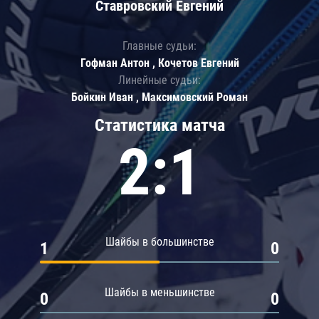
Ставровский Евгений
Главные судьи:
Гофман Антон , Кочетов Евгений
Линейные судьи:
Бойкин Иван , Максимовский Роман
Статистика матча
2:1
Шайбы в большинстве
1
0
Шайбы в меньшинстве
0
0