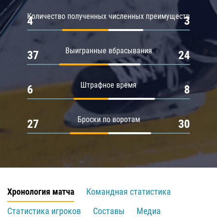
Количество полученных численных преимуществ
4
3
Выигранные вбрасывания
37
24
Штрафное время
6
8
Броски по воротам
27
30
Хронология матча
Командная статистика
Статистика игроков
Составы
Медиа