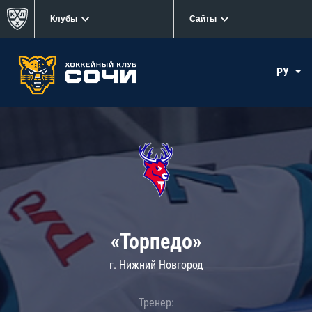
Клубы
Сайты
РУ
«Торпедо»
г. Нижний Новгород
Тренер: