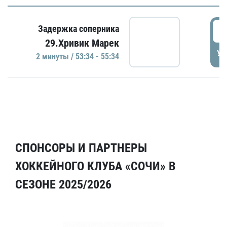
5
Задержка соперника
29.Хривик Марек
УД
2 минуты / 53:34 - 55:34
СПОНСОРЫ И ПАРТНЕРЫ
ХОККЕЙНОГО КЛУБА «СОЧИ» В
СЕЗОНЕ 2025/2026