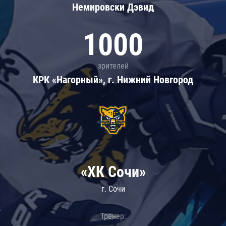
Немировски Дэвид
1000
зрителей
КРК «Нагорный», г. Нижний Новгород
«ХК Сочи»
г. Сочи
Тренер: