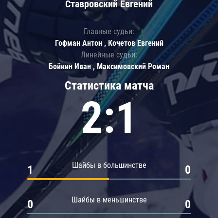
Ставровский Евгений
Главные судьи:
Гофман Антон , Кочетов Евгений
Линейные судьи:
Бойкин Иван , Максимовский Роман
Статистика матча
2:1
Шайбы в большинстве
1
0
Шайбы в меньшинстве
0
0