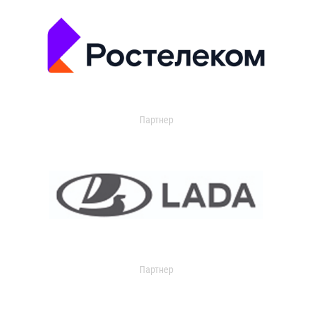
Партнер
Партнер