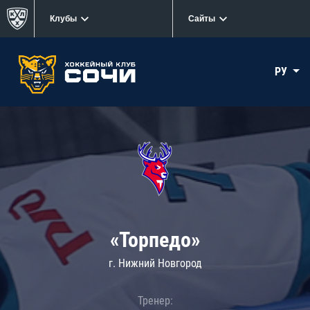
Клубы
Сайты
РУ
«Торпедо»
г. Нижний Новгород
Тренер: