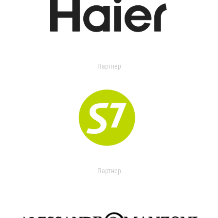
Партнер
Партнер