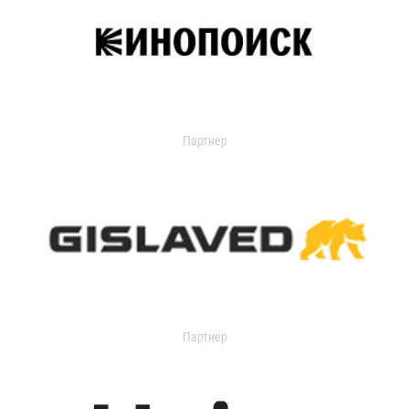
Партнер
Партнер