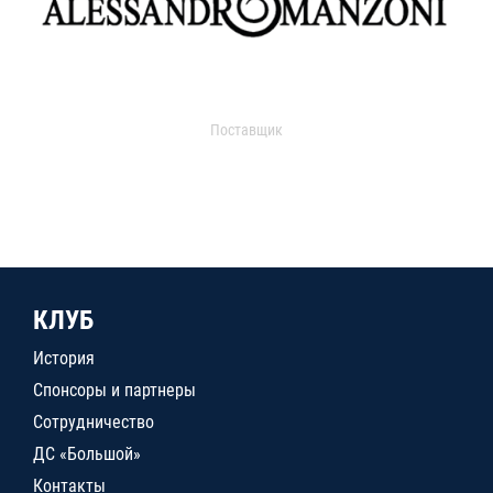
Поставщик
КЛУБ
История
Спонсоры и партнеры
Сотрудничество
ДС «Большой»
Контакты