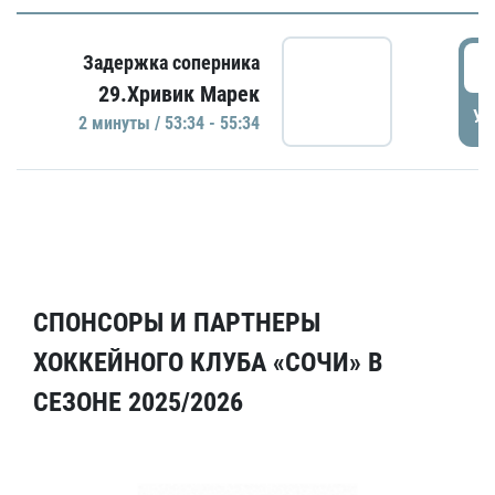
5
Задержка соперника
29.Хривик Марек
УД
2 минуты / 53:34 - 55:34
СПОНСОРЫ И ПАРТНЕРЫ
ХОККЕЙНОГО КЛУБА «СОЧИ» В
СЕЗОНЕ 2025/2026