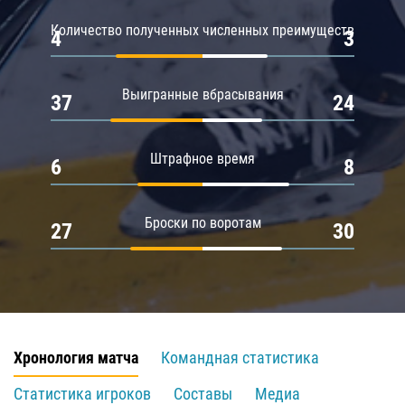
Количество полученных численных преимуществ
4
3
Выигранные вбрасывания
37
24
Штрафное время
6
8
Броски по воротам
27
30
Хронология матча
Командная статистика
Статистика игроков
Составы
Медиа