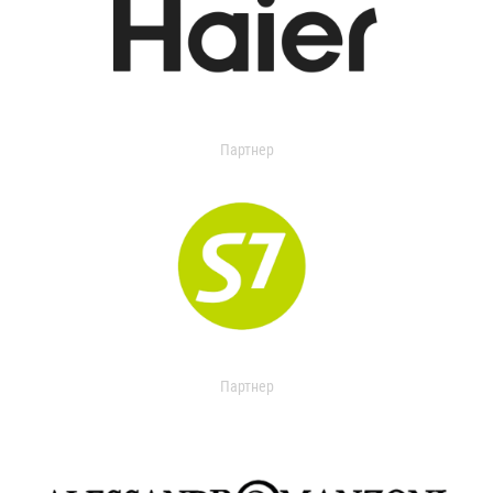
Партнер
Партнер