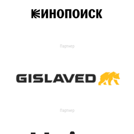
Партнер
Партнер