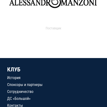
Поставщик
КЛУБ
История
Спонсоры и партнеры
Сотрудничество
ДС «Большой»
Контакты