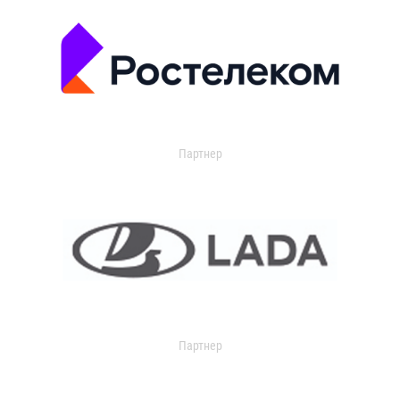
Партнер
Партнер