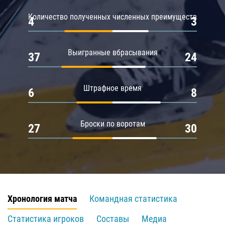
Количество полученных численных преимуществ
4
3
Выигранные вбрасывания
37
24
Штрафное время
6
8
Броски по воротам
27
30
Хронология матча
Командная статистика
Статистика игроков
Составы
Медиа