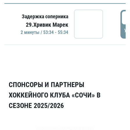
5
Задержка соперника
29.Хривик Марек
УД
2 минуты / 53:34 - 55:34
СПОНСОРЫ И ПАРТНЕРЫ
ХОККЕЙНОГО КЛУБА «СОЧИ» В
СЕЗОНЕ 2025/2026