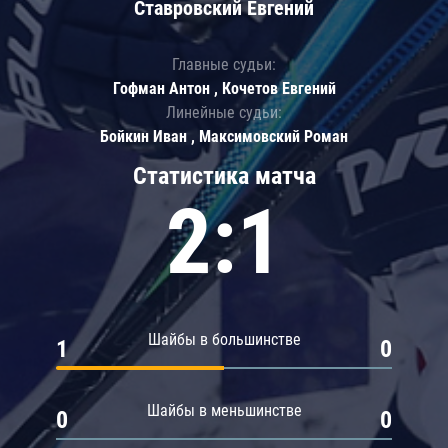
Ставровский Евгений
Главные судьи:
Гофман Антон , Кочетов Евгений
Линейные судьи:
Бойкин Иван , Максимовский Роман
Статистика матча
2:1
Шайбы в большинстве
1
0
Шайбы в меньшинстве
0
0