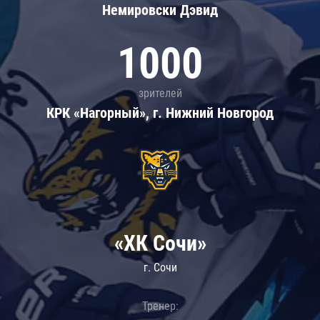
Немировски Дэвид
1000
зрителей
КРК «Нагорный», г. Нижний Новгород
«ХК Сочи»
г. Сочи
Тренер: