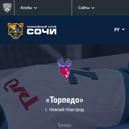
Клубы
Сайты
РУ
«Торпедо»
г. Нижний Новгород
Тренер: