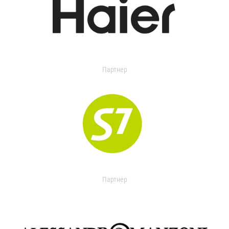
Партнер
Партнер