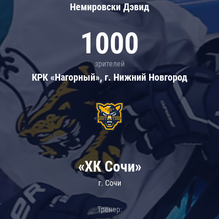
Немировски Дэвид
1000
зрителей
КРК «Нагорный», г. Нижний Новгород
«ХК Сочи»
г. Сочи
Тренер: