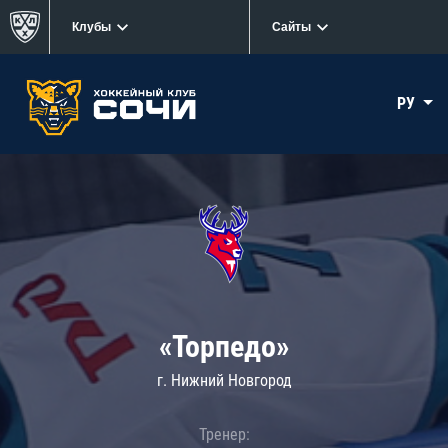
Клубы
Сайты
РУ
«Торпедо»
г. Нижний Новгород
Тренер: