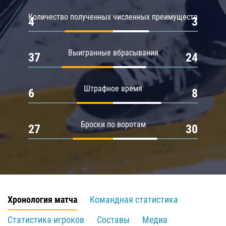
Количество полученных численных преимуществ
4
3
Выигранные вбрасывания
37
24
Штрафное время
6
8
Броски по воротам
27
30
Хронология матча
Командная статистика
Статистика игроков
Составы
Медиа