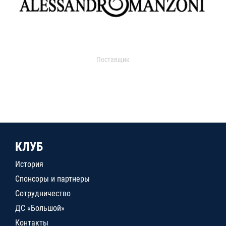
Поставщик
КЛУБ
История
Спонсоры и партнеры
Сотрудничество
ДС «Большой»
Контакты