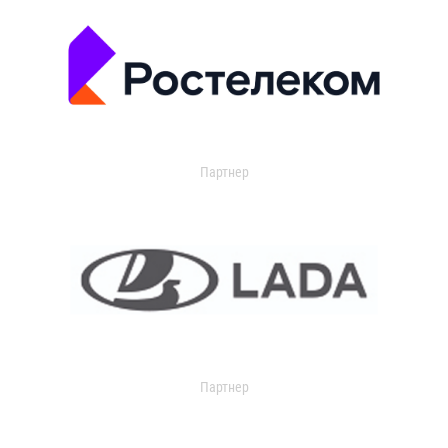
Партнер
Партнер