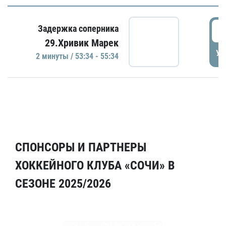
5
Задержка соперника
29.Хривик Марек
УД
2 минуты / 53:34 - 55:34
СПОНСОРЫ И ПАРТНЕРЫ
ХОККЕЙНОГО КЛУБА «СОЧИ» В
СЕЗОНЕ 2025/2026