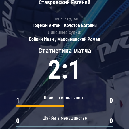
Ставровский Евгений
Главные судьи:
Гофман Антон , Кочетов Евгений
Линейные судьи:
Бойкин Иван , Максимовский Роман
Статистика матча
2:1
Шайбы в большинстве
1
0
Шайбы в меньшинстве
0
0