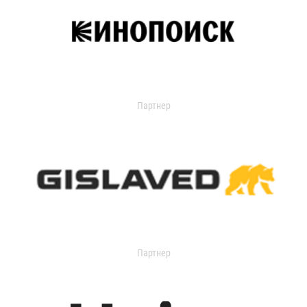
Партнер
Партнер