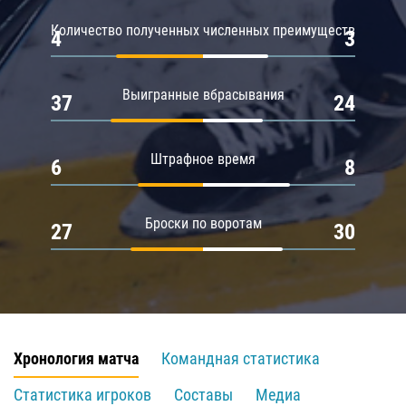
Количество полученных численных преимуществ
4
3
Выигранные вбрасывания
37
24
Штрафное время
6
8
Броски по воротам
27
30
Хронология матча
Командная статистика
Статистика игроков
Составы
Медиа