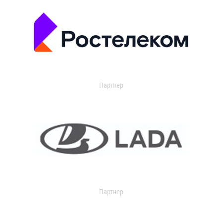
Партнер
Партнер