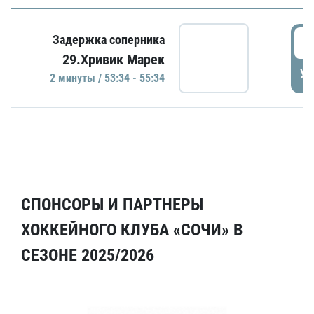
5
Задержка соперника
29.Хривик Марек
УД
2 минуты / 53:34 - 55:34
СПОНСОРЫ И ПАРТНЕРЫ
ХОККЕЙНОГО КЛУБА «СОЧИ» В
СЕЗОНЕ 2025/2026