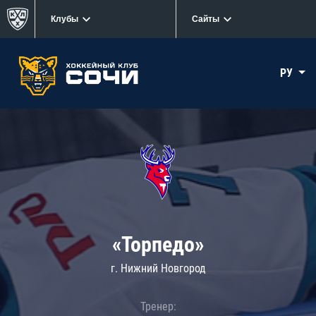
Клубы
Сайты
РУ
«Торпедо»
г. Нижний Новгород
Тренер: