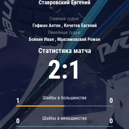
Ставровский Евгений
Главные судьи:
Гофман Антон , Кочетов Евгений
Линейные судьи:
Бойкин Иван , Максимовский Роман
Статистика матча
2:1
Шайбы в большинстве
1
0
Шайбы в меньшинстве
0
0