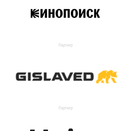
Партнер
Партнер