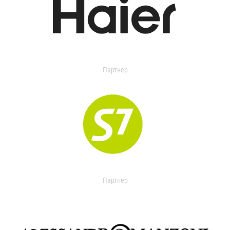
Партнер
Партнер