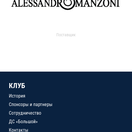
Поставщик
КЛУБ
История
Спонсоры и партнеры
Сотрудничество
ДС «Большой»
Контакты