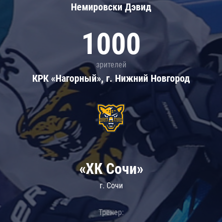
Немировски Дэвид
1000
зрителей
КРК «Нагорный», г. Нижний Новгород
«ХК Сочи»
г. Сочи
Тренер: