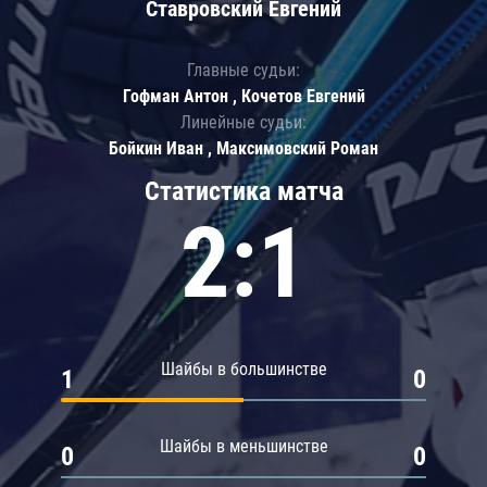
Ставровский Евгений
Главные судьи:
Гофман Антон , Кочетов Евгений
Линейные судьи:
Бойкин Иван , Максимовский Роман
Статистика матча
2:1
Шайбы в большинстве
1
0
Шайбы в меньшинстве
0
0