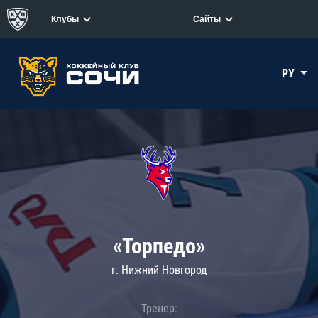
Клубы
Сайты
РУ
«Торпедо»
г. Нижний Новгород
Тренер: