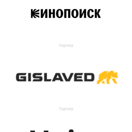
Партнер
Партнер