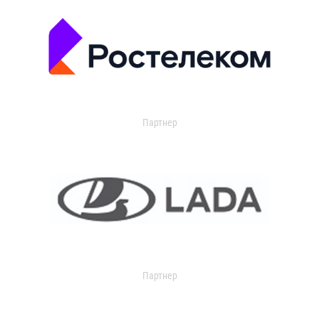
Партнер
Партнер