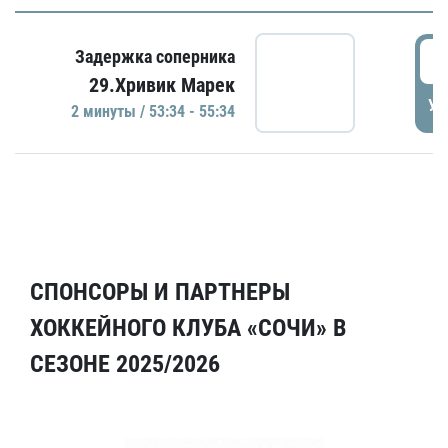
5
Задержка соперника
29.Хривик Марек
УД
2 минуты / 53:34 - 55:34
СПОНСОРЫ И ПАРТНЕРЫ
ХОККЕЙНОГО КЛУБА «СОЧИ» В
СЕЗОНЕ 2025/2026