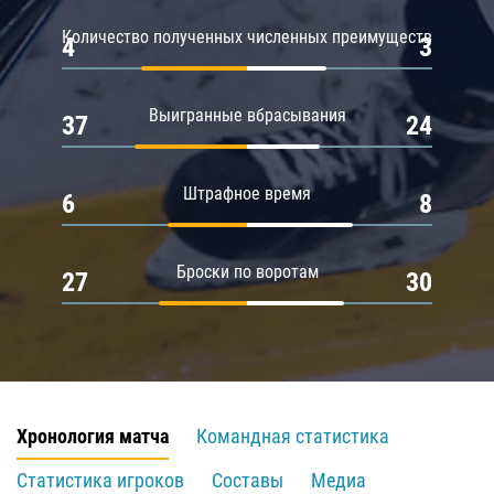
Количество полученных численных преимуществ
4
3
Выигранные вбрасывания
37
24
Штрафное время
6
8
Броски по воротам
27
30
Хронология матча
Командная статистика
Статистика игроков
Составы
Медиа