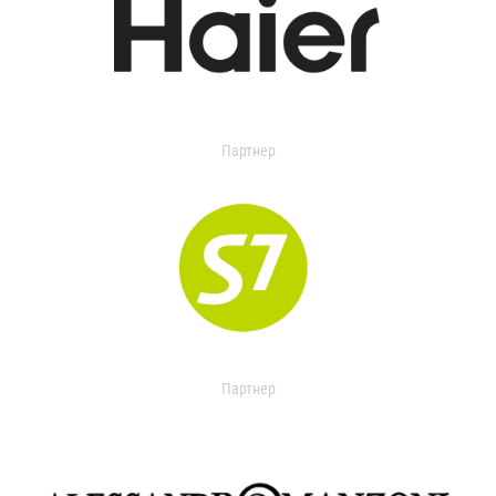
Партнер
Партнер