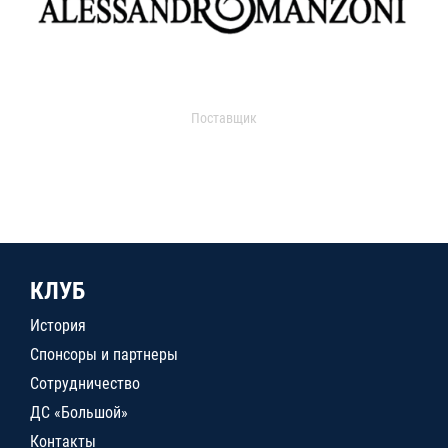
Поставщик
КЛУБ
История
Спонсоры и партнеры
Сотрудничество
ДС «Большой»
Контакты