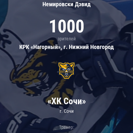
Немировски Дэвид
1000
зрителей
КРК «Нагорный», г. Нижний Новгород
«ХК Сочи»
г. Сочи
Тренер: