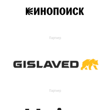
Партнер
Партнер