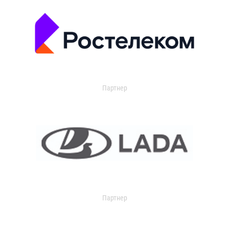
Партнер
Партнер