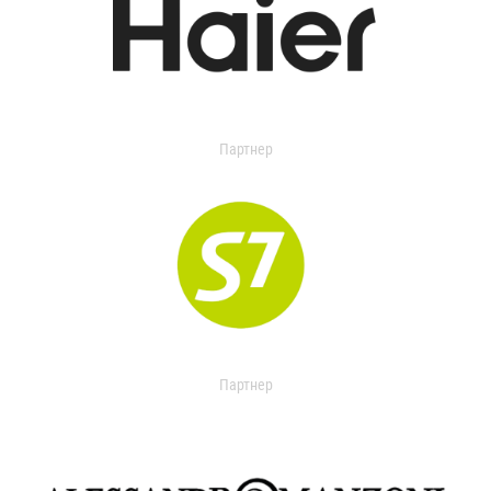
Партнер
Партнер