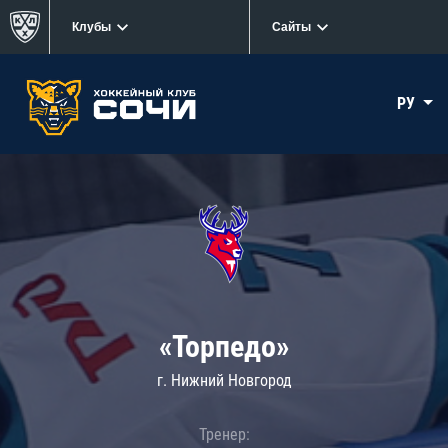
Клубы
Сайты
РУ
«Торпедо»
г. Нижний Новгород
Тренер: