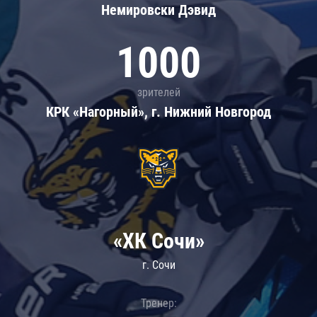
Немировски Дэвид
1000
зрителей
КРК «Нагорный», г. Нижний Новгород
«ХК Сочи»
г. Сочи
Тренер: