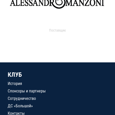
Поставщик
КЛУБ
История
Спонсоры и партнеры
Сотрудничество
ДС «Большой»
Контакты