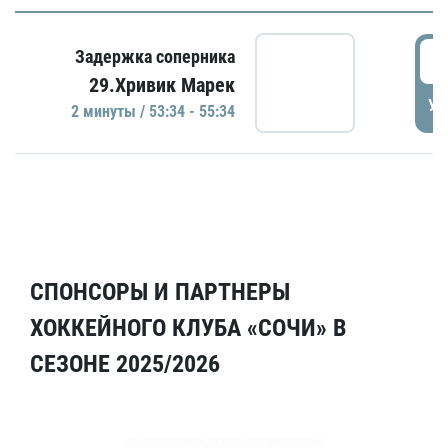
5
Задержка соперника
29.Хривик Марек
УД
2 минуты / 53:34 - 55:34
СПОНСОРЫ И ПАРТНЕРЫ
ХОККЕЙНОГО КЛУБА «СОЧИ» В
СЕЗОНЕ 2025/2026