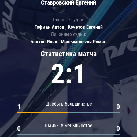
Ставровский Евгений
Главные судьи:
Гофман Антон , Кочетов Евгений
Линейные судьи:
Бойкин Иван , Максимовский Роман
Статистика матча
2:1
Шайбы в большинстве
1
0
Шайбы в меньшинстве
0
0