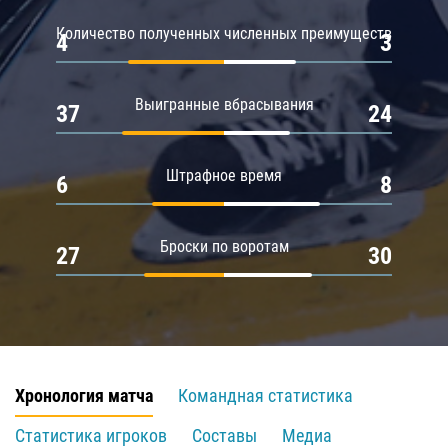
Количество полученных численных преимуществ
4
3
Выигранные вбрасывания
37
24
Штрафное время
6
8
Броски по воротам
27
30
Хронология матча
Командная статистика
Статистика игроков
Составы
Медиа