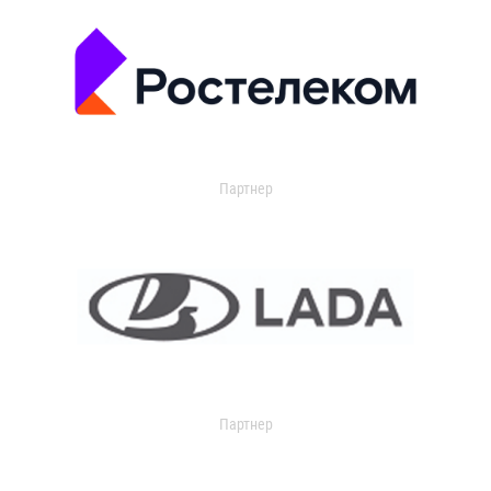
Партнер
Партнер