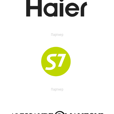
Партнер
Партнер