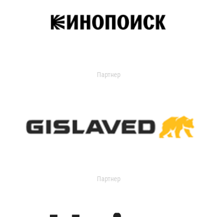
Партнер
Партнер