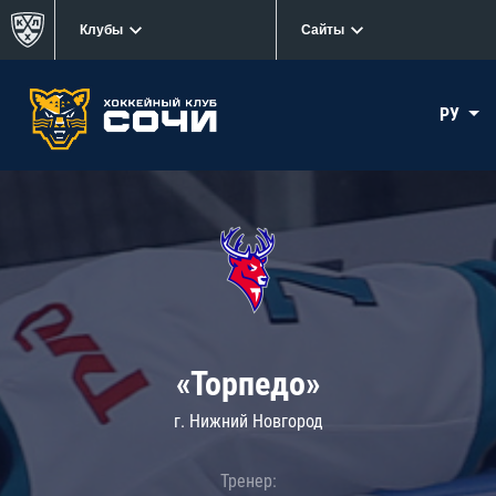
Клубы
Сайты
РУ
«Торпедо»
г. Нижний Новгород
Тренер: