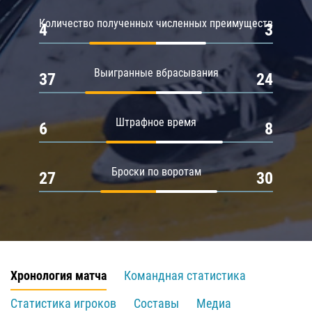
Количество полученных численных преимуществ
4
3
Выигранные вбрасывания
37
24
Штрафное время
6
8
Броски по воротам
27
30
Хронология матча
Командная статистика
Статистика игроков
Составы
Медиа