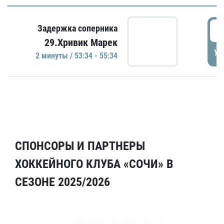
5
Задержка соперника
29.Хривик Марек
УД
2 минуты / 53:34 - 55:34
СПОНСОРЫ И ПАРТНЕРЫ
ХОККЕЙНОГО КЛУБА «СОЧИ» В
СЕЗОНЕ 2025/2026