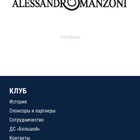
Поставщик
КЛУБ
История
Спонсоры и партнеры
Сотрудничество
ДС «Большой»
Контакты