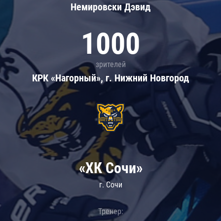
Немировски Дэвид
1000
зрителей
КРК «Нагорный», г. Нижний Новгород
«ХК Сочи»
г. Сочи
Тренер: