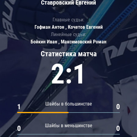
Ставровский Евгений
Главные судьи:
Гофман Антон , Кочетов Евгений
Линейные судьи:
Бойкин Иван , Максимовский Роман
Статистика матча
2:1
Шайбы в большинстве
1
0
Шайбы в меньшинстве
0
0