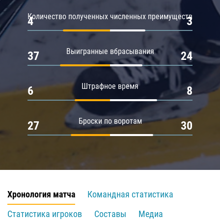
Количество полученных численных преимуществ
4
3
Выигранные вбрасывания
37
24
Штрафное время
6
8
Броски по воротам
27
30
Хронология матча
Командная статистика
Статистика игроков
Составы
Медиа