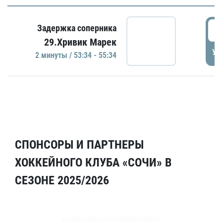
5
Задержка соперника
29.Хривик Марек
УД
2 минуты / 53:34 - 55:34
СПОНСОРЫ И ПАРТНЕРЫ
ХОККЕЙНОГО КЛУБА «СОЧИ» В
СЕЗОНЕ 2025/2026