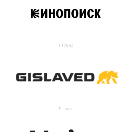
Партнер
Партнер