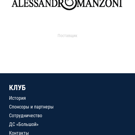
Поставщик
КЛУБ
История
Спонсоры и партнеры
Сотрудничество
ДС «Большой»
Контакты