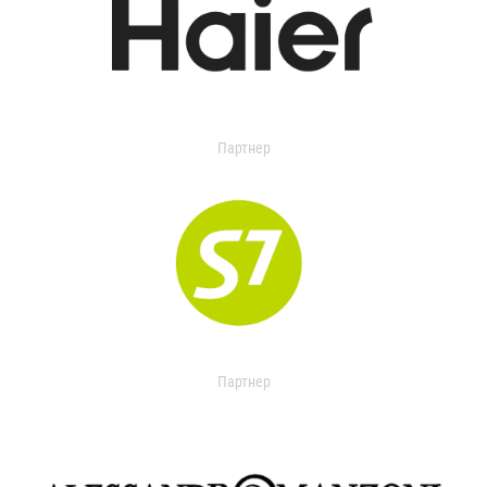
Партнер
Партнер