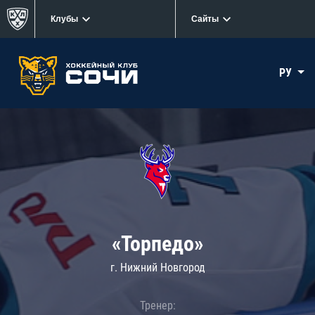
Клубы
Сайты
РУ
«Торпедо»
г. Нижний Новгород
Тренер: