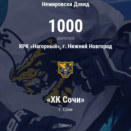
Немировски Дэвид
1000
зрителей
КРК «Нагорный», г. Нижний Новгород
«ХК Сочи»
г. Сочи
Тренер: