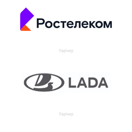
Партнер
Партнер