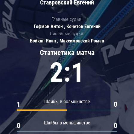
Ставровский Евгений
Главные судьи:
Гофман Антон , Кочетов Евгений
Линейные судьи:
Бойкин Иван , Максимовский Роман
Статистика матча
2:1
Шайбы в большинстве
1
0
Шайбы в меньшинстве
0
0