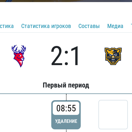
стика
Статистика игроков
Составы
Медиа
2:1
Первый период
08:55
УДАЛЕНИЕ