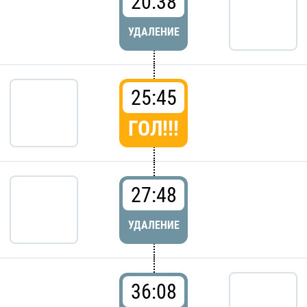
20:38
УДАЛЕНИЕ
25:45
ГОЛ!!!
27:48
УДАЛЕНИЕ
36:08