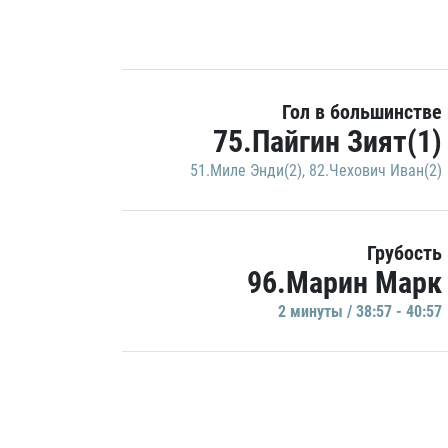
Гол в большинстве
75.Пайгин Зият(1)
51.Миле Энди(2)
,
82.Чехович Иван(2)
Грубость
96.Марин Марк
2 минуты / 38:57 - 40:57