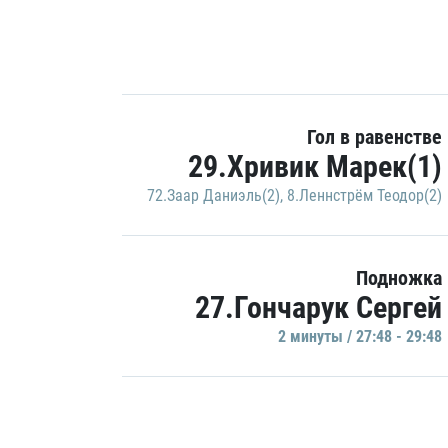
Гол в равенстве
29.Хривик Марек(1)
72.Заар Даниэль(2)
,
8.Леннстрём Теодор(2)
Подножка
27.Гончарук Сергей
2 минуты / 27:48 - 29:48