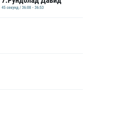
7.Рундблад Давид
45 секунд / 36:08 - 36:53