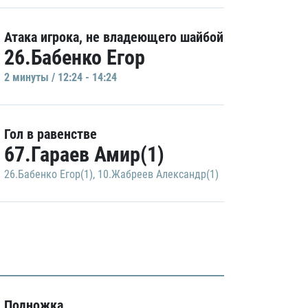
Атака игрока, не владеющего шайбой
26.Бабенко Егор
2 минуты / 12:24 - 14:24
Гол в равенстве
67.Гараев Амир(1)
26.Бабенко Егор(1)
,
10.Жабреев Александр(1)
Подножка