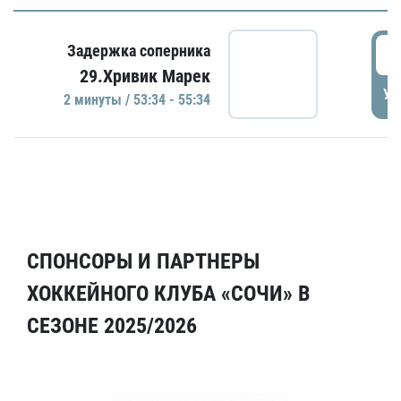
5
Задержка соперника
29.Хривик Марек
УД
2 минуты / 53:34 - 55:34
СПОНСОРЫ И ПАРТНЕРЫ
ХОККЕЙНОГО КЛУБА «СОЧИ» В
СЕЗОНЕ 2025/2026