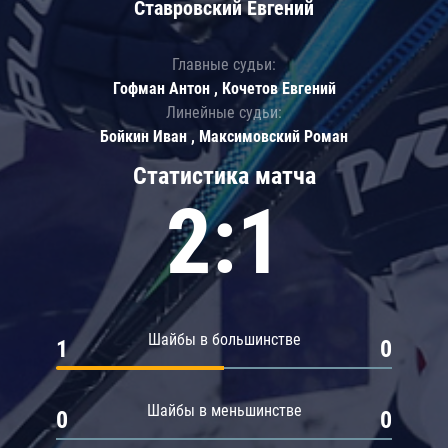
Ставровский Евгений
Главные судьи:
Гофман Антон , Кочетов Евгений
Линейные судьи:
Бойкин Иван , Максимовский Роман
Статистика матча
2:1
Шайбы в большинстве
1
0
Шайбы в меньшинстве
0
0