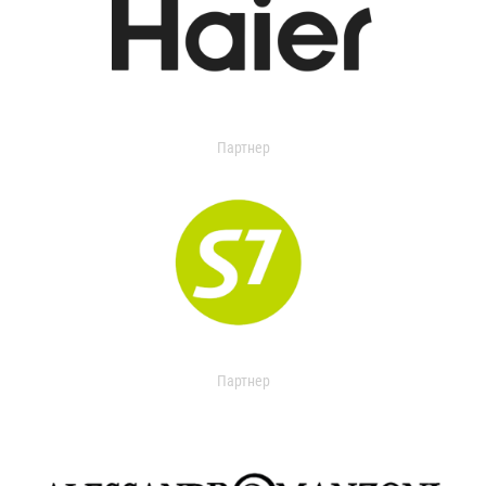
Партнер
Партнер