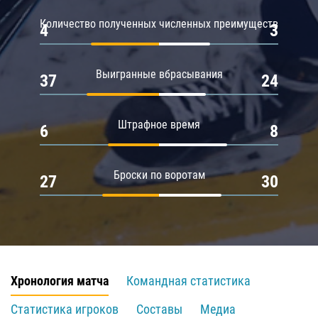
Количество полученных численных преимуществ
4
3
Выигранные вбрасывания
37
24
Штрафное время
6
8
Броски по воротам
27
30
Хронология матча
Командная статистика
Статистика игроков
Составы
Медиа