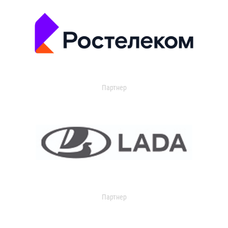
Партнер
Партнер