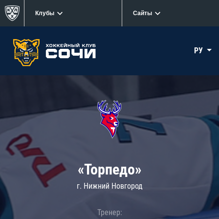
Клубы
Сайты
РУ
«Торпедо»
г. Нижний Новгород
Тренер: