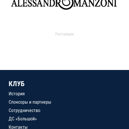
Поставщик
КЛУБ
История
Спонсоры и партнеры
Сотрудничество
ДС «Большой»
Контакты