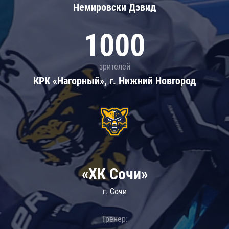
Немировски Дэвид
1000
зрителей
КРК «Нагорный», г. Нижний Новгород
«ХК Сочи»
г. Сочи
Тренер: