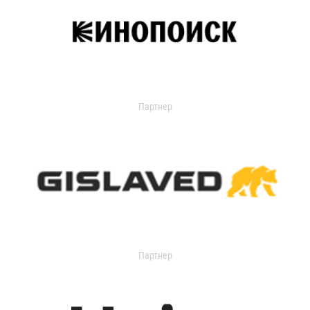
Партнер
Партнер