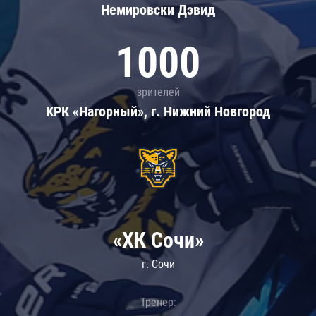
Немировски Дэвид
1000
зрителей
КРК «Нагорный», г. Нижний Новгород
«ХК Сочи»
г. Сочи
Тренер: