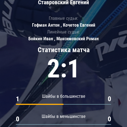
Ставровский Евгений
Главные судьи:
Гофман Антон , Кочетов Евгений
Линейные судьи:
Бойкин Иван , Максимовский Роман
Статистика матча
2:1
Шайбы в большинстве
1
0
Шайбы в меньшинстве
0
0