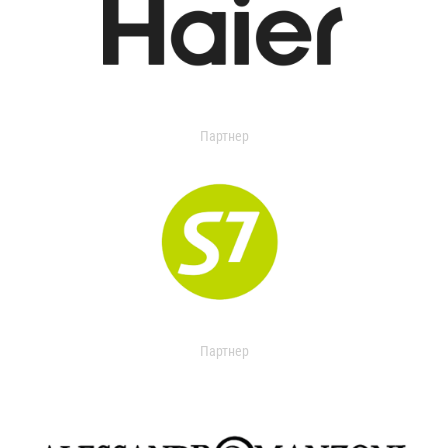
Партнер
Партнер