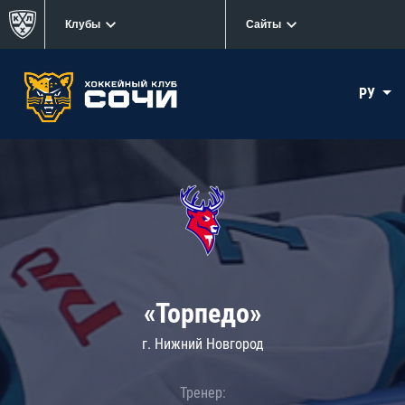
Клубы
Сайты
РУ
«Торпедо»
г. Нижний Новгород
Тренер: