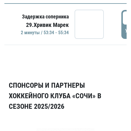
5
Задержка соперника
29.Хривик Марек
УД
2 минуты / 53:34 - 55:34
СПОНСОРЫ И ПАРТНЕРЫ
ХОККЕЙНОГО КЛУБА «СОЧИ» В
СЕЗОНЕ 2025/2026