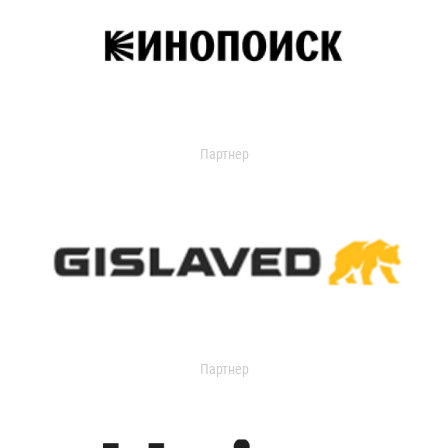
Партнер
Партнер