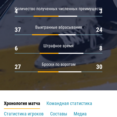
Количество полученных численных преимуществ
4
3
Выигранные вбрасывания
37
24
Штрафное время
6
8
Броски по воротам
27
30
Хронология матча
Командная статистика
Статистика игроков
Составы
Медиа