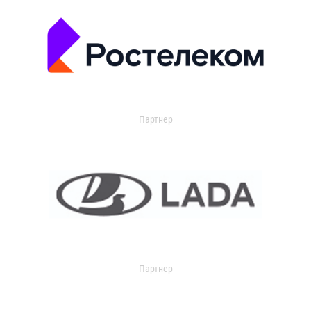
Партнер
Партнер