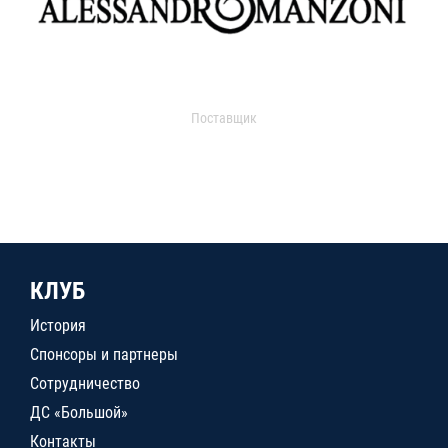
Поставщик
КЛУБ
История
Спонсоры и партнеры
Сотрудничество
ДС «Большой»
Контакты