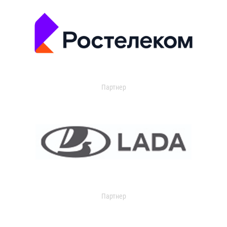
Партнер
Партнер