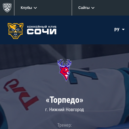
Клубы
Сайты
РУ
«Торпедо»
г. Нижний Новгород
Тренер: