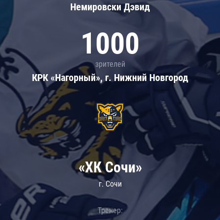
Немировски Дэвид
1000
зрителей
КРК «Нагорный», г. Нижний Новгород
«ХК Сочи»
г. Сочи
Тренер: