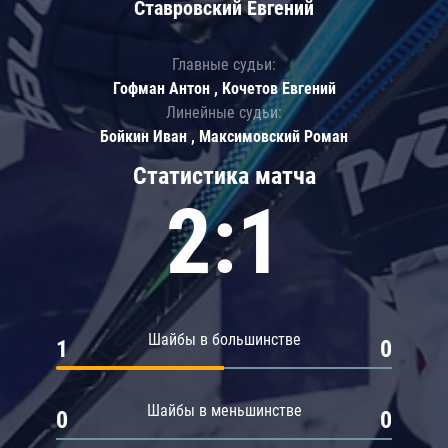
Ставровский Евгений
Главные судьи:
Гофман Антон , Кочетов Евгений
Линейные судьи:
Бойкин Иван , Максимовский Роман
Статистика матча
2:1
Шайбы в большинстве
1
0
Шайбы в меньшинстве
0
0