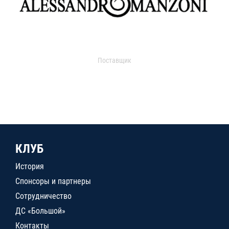
Поставщик
КЛУБ
История
Спонсоры и партнеры
Сотрудничество
ДС «Большой»
Контакты