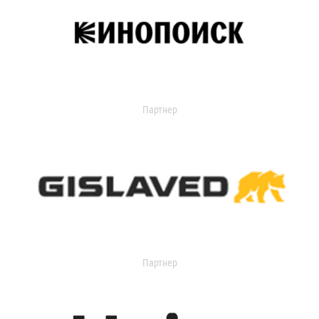
Партнер
Партнер