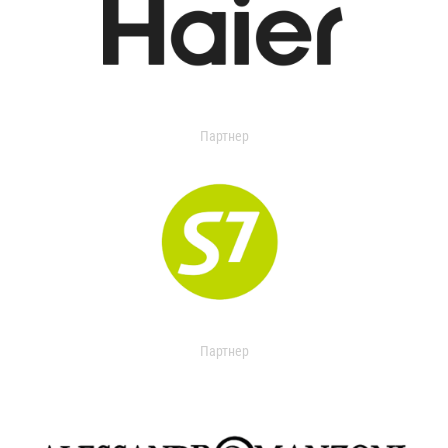
Партнер
Партнер