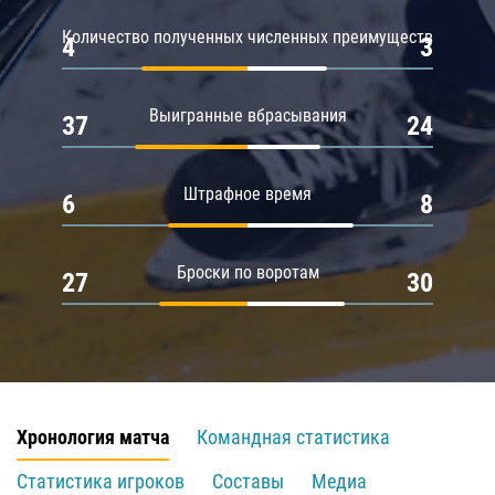
Количество полученных численных преимуществ
4
3
Выигранные вбрасывания
37
24
Штрафное время
6
8
Броски по воротам
27
30
Хронология матча
Командная статистика
Статистика игроков
Составы
Медиа