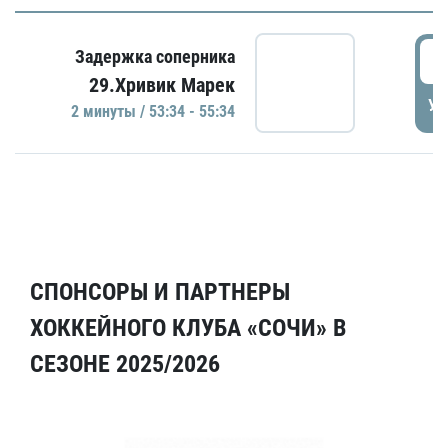
5
Задержка соперника
29.Хривик Марек
УД
2 минуты / 53:34 - 55:34
СПОНСОРЫ И ПАРТНЕРЫ
ХОККЕЙНОГО КЛУБА «СОЧИ» В
СЕЗОНЕ 2025/2026