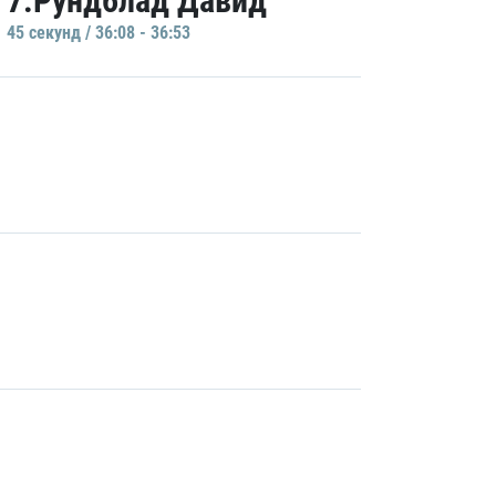
7.Рундблад Давид
45 секунд / 36:08 - 36:53