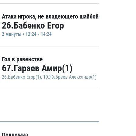
Атака игрока, не владеющего шайбой
26.Бабенко Егор
2 минуты / 12:24 - 14:24
Гол в равенстве
67.Гараев Амир(1)
26.Бабенко Егор(1)
,
10.Жабреев Александр(1)
Подножка