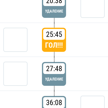
20:38
УДАЛЕНИЕ
25:45
ГОЛ!!!
27:48
УДАЛЕНИЕ
36:08