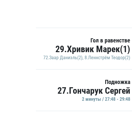
Гол в равенстве
29.Хривик Марек(1)
72.Заар Даниэль(2)
,
8.Леннстрём Теодор(2)
Подножка
27.Гончарук Сергей
2 минуты / 27:48 - 29:48