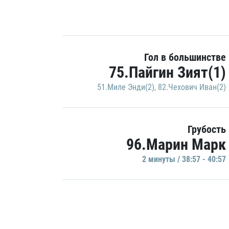
Гол в большинстве
75.Пайгин Зият(1)
51.Миле Энди(2)
,
82.Чехович Иван(2)
Грубость
96.Марин Марк
2 минуты / 38:57 - 40:57