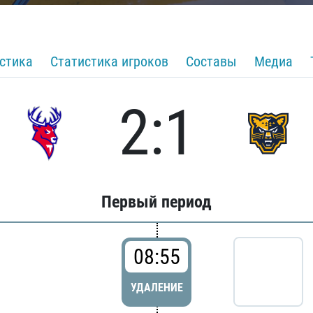
стика
Статистика игроков
Составы
Медиа
2:1
Первый период
08:55
УДАЛЕНИЕ