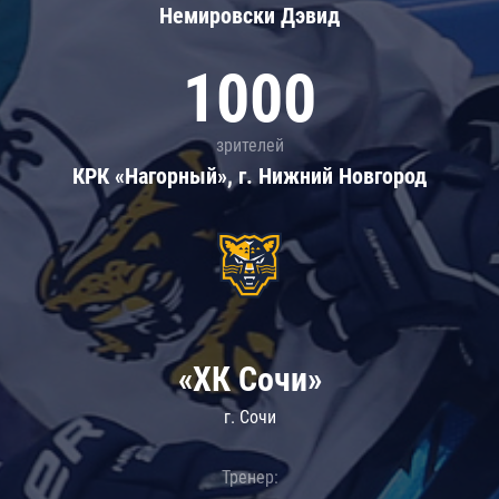
Немировски Дэвид
1000
зрителей
КРК «Нагорный», г. Нижний Новгород
«ХК Сочи»
г. Сочи
Тренер: