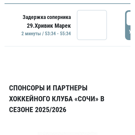
5
Задержка соперника
29.Хривик Марек
УД
2 минуты / 53:34 - 55:34
СПОНСОРЫ И ПАРТНЕРЫ
ХОККЕЙНОГО КЛУБА «СОЧИ» В
СЕЗОНЕ 2025/2026