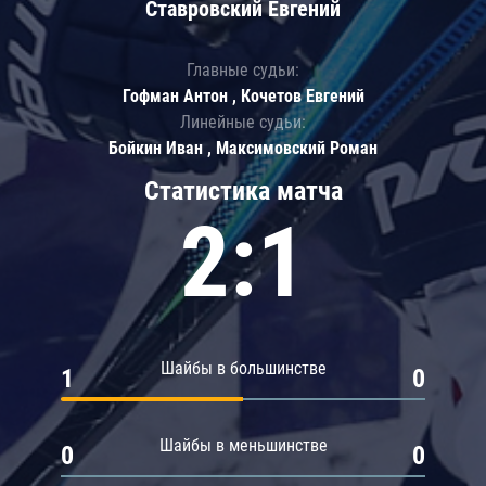
Ставровский Евгений
Главные судьи:
Гофман Антон , Кочетов Евгений
Линейные судьи:
Бойкин Иван , Максимовский Роман
Статистика матча
2:1
Шайбы в большинстве
1
0
Шайбы в меньшинстве
0
0