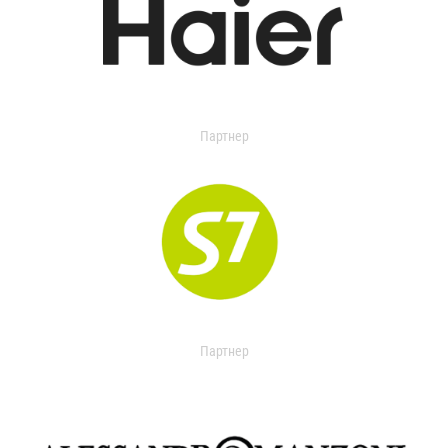
Партнер
Партнер