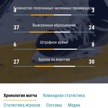
Количество полученных численных преимуществ
4
3
Выигранные вбрасывания
37
24
Штрафное время
6
8
Броски по воротам
27
30
Хронология матча
Командная статистика
Статистика игроков
Составы
Медиа