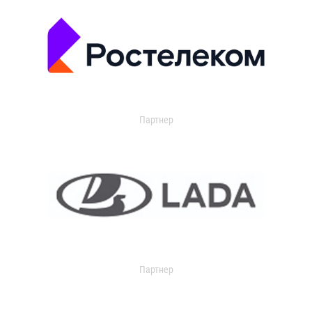
Партнер
Партнер