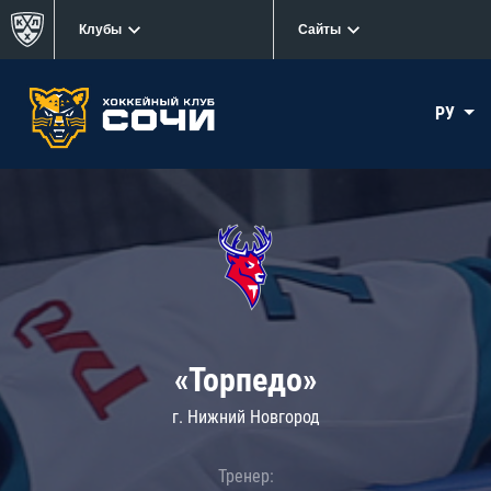
Клубы
Сайты
РУ
«Торпедо»
г. Нижний Новгород
Тренер: