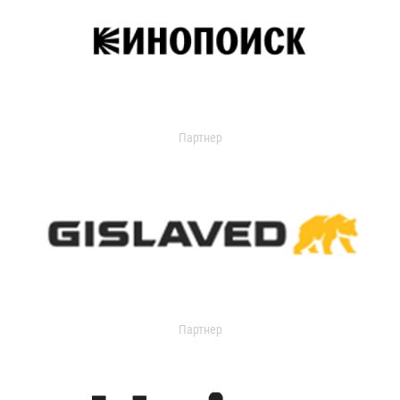
Партнер
Партнер