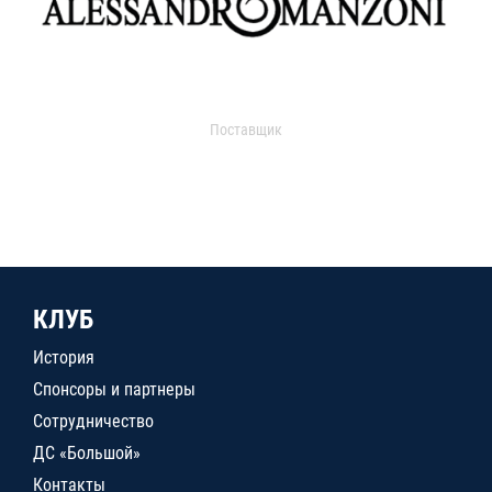
Поставщик
КЛУБ
История
Спонсоры и партнеры
Сотрудничество
ДС «Большой»
Контакты