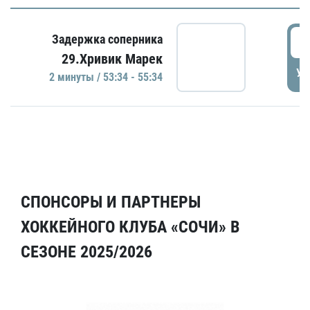
5
Задержка соперника
29.Хривик Марек
УД
2 минуты / 53:34 - 55:34
СПОНСОРЫ И ПАРТНЕРЫ
ХОККЕЙНОГО КЛУБА «СОЧИ» В
СЕЗОНЕ 2025/2026