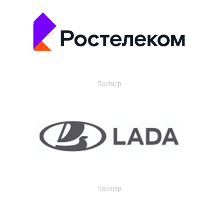
Партнер
Партнер