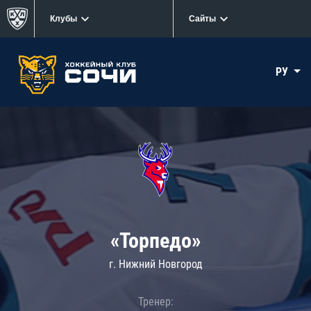
Клубы
Сайты
РУ
«Торпедо»
г. Нижний Новгород
Тренер: