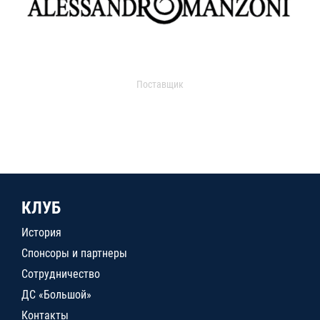
Поставщик
КЛУБ
История
Спонсоры и партнеры
Сотрудничество
ДС «Большой»
Контакты