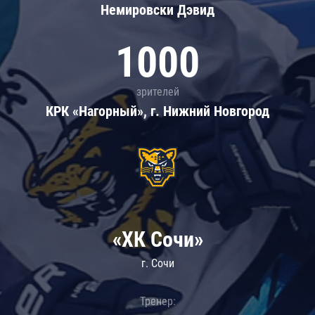
Немировски Дэвид
1000
зрителей
КРК «Нагорный», г. Нижний Новгород
«ХК Сочи»
г. Сочи
Тренер: