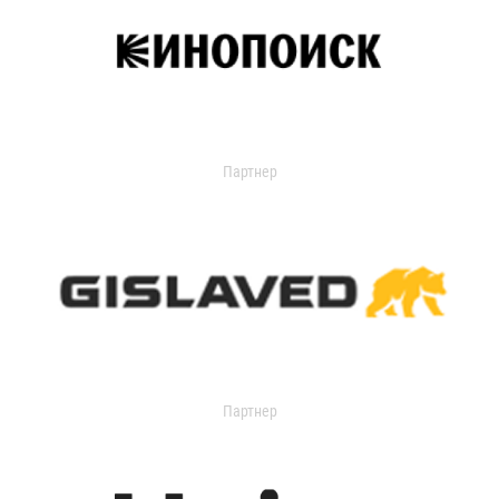
Партнер
Партнер