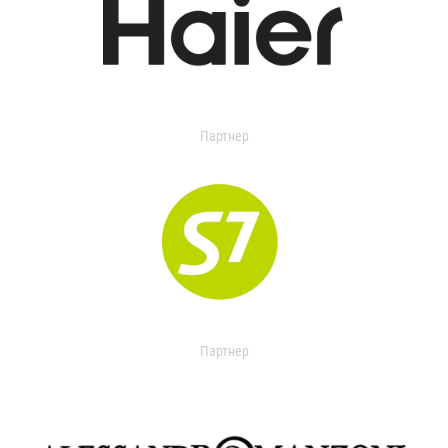
Партнер
Партнер