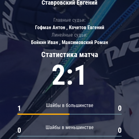
Ставровский Евгений
Главные судьи:
Гофман Антон , Кочетов Евгений
Линейные судьи:
Бойкин Иван , Максимовский Роман
Статистика матча
2:1
Шайбы в большинстве
1
0
Шайбы в меньшинстве
0
0