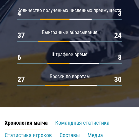
Количество полученных численных преимуществ
4
3
Выигранные вбрасывания
37
24
Штрафное время
6
8
Броски по воротам
27
30
Хронология матча
Командная статистика
Статистика игроков
Составы
Медиа