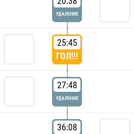
20:38
УДАЛЕНИЕ
25:45
ГОЛ!!!
27:48
УДАЛЕНИЕ
36:08