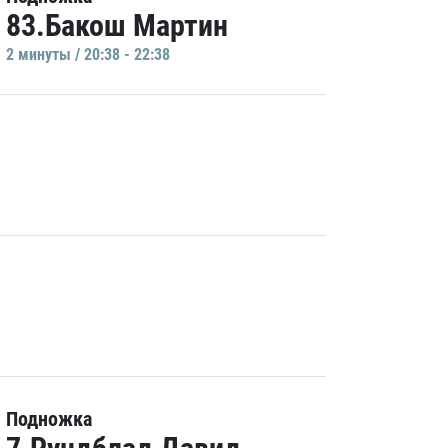
83.Бакош Мартин
2 минуты / 20:38 - 22:38
Подножка