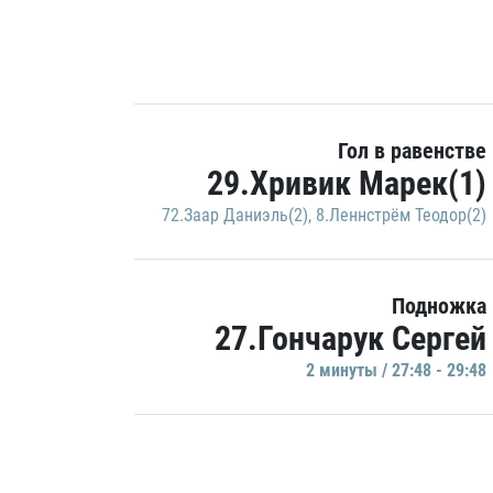
Гол в равенстве
29.Хривик Марек(1)
72.Заар Даниэль(2)
,
8.Леннстрём Теодор(2)
Подножка
27.Гончарук Сергей
2 минуты / 27:48 - 29:48