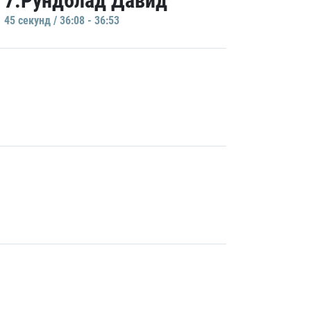
7.Рундблад Давид
45 секунд / 36:08 - 36:53