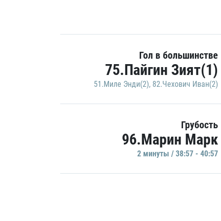
Гол в большинстве
75.Пайгин Зият(1)
51.Миле Энди(2)
,
82.Чехович Иван(2)
Грубость
96.Марин Марк
2 минуты / 38:57 - 40:57