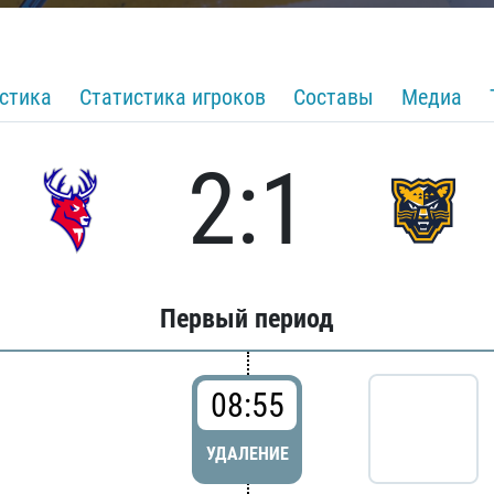
стика
Статистика игроков
Составы
Медиа
2:1
Первый период
08:55
УДАЛЕНИЕ