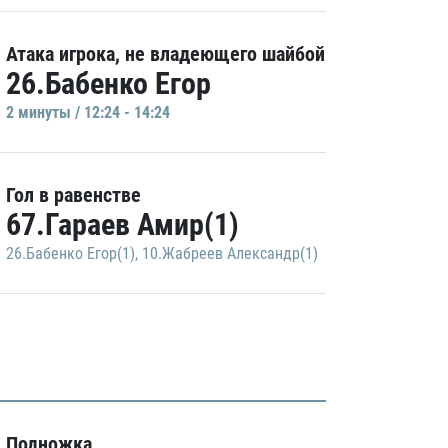
Атака игрока, не владеющего шайбой
26.Бабенко Егор
2 минуты / 12:24 - 14:24
Гол в равенстве
67.Гараев Амир(1)
26.Бабенко Егор(1)
,
10.Жабреев Александр(1)
Подножка