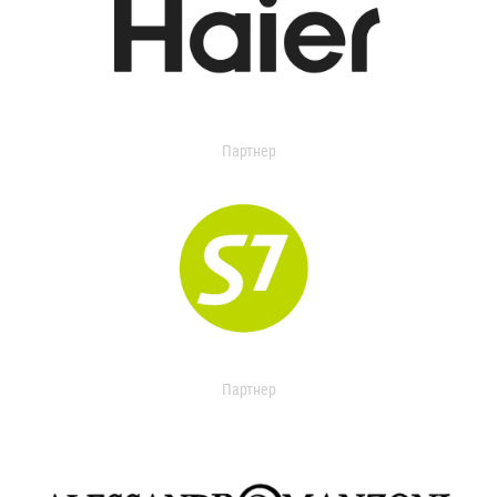
Партнер
Партнер