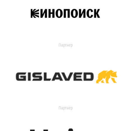
Партнер
Партнер