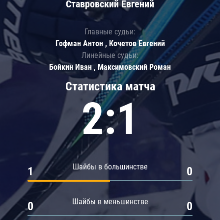
Ставровский Евгений
Главные судьи:
Гофман Антон , Кочетов Евгений
Линейные судьи:
Бойкин Иван , Максимовский Роман
Статистика матча
2:1
Шайбы в большинстве
1
0
Шайбы в меньшинстве
0
0