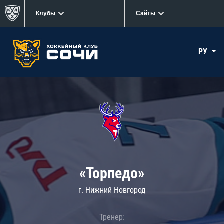
Клубы
Сайты
РУ
«Торпедо»
г. Нижний Новгород
Тренер: