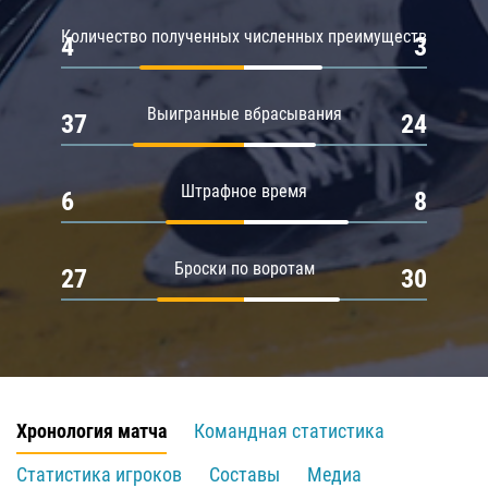
Количество полученных численных преимуществ
4
3
Выигранные вбрасывания
37
24
Штрафное время
6
8
Броски по воротам
27
30
Хронология матча
Командная статистика
Статистика игроков
Составы
Медиа