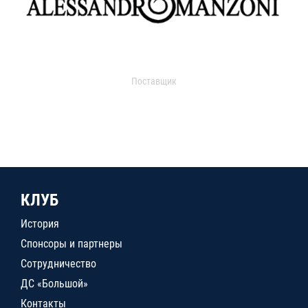
Поставщик
КЛУБ
История
Спонсоры и партнеры
Сотрудничество
ДС «Большой»
Контакты