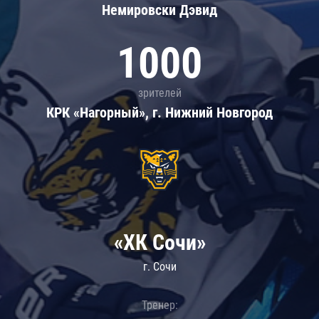
Немировски Дэвид
1000
зрителей
КРК «Нагорный», г. Нижний Новгород
«ХК Сочи»
г. Сочи
Тренер: