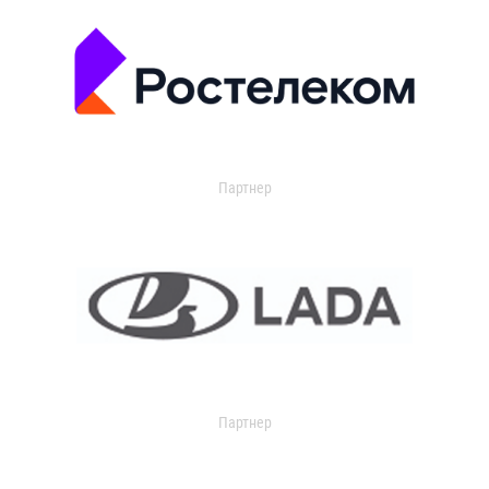
Партнер
Партнер