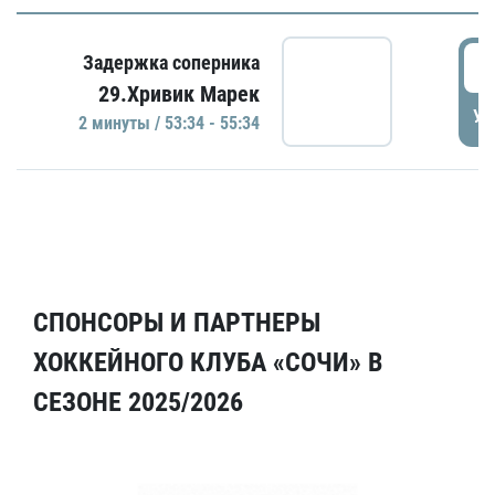
5
Задержка соперника
29.Хривик Марек
УД
2 минуты / 53:34 - 55:34
СПОНСОРЫ И ПАРТНЕРЫ
ХОККЕЙНОГО КЛУБА «СОЧИ» В
СЕЗОНЕ 2025/2026