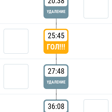
20:38
УДАЛЕНИЕ
25:45
ГОЛ!!!
27:48
УДАЛЕНИЕ
36:08