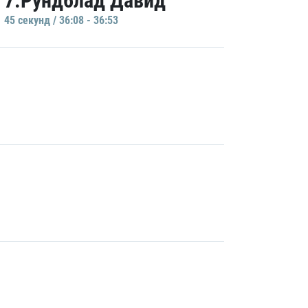
7.Рундблад Давид
45 секунд / 36:08 - 36:53