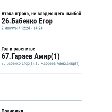
Атака игрока, не владеющего шайбой
26.Бабенко Егор
2 минуты / 12:24 - 14:24
Гол в равенстве
67.Гараев Амир(1)
26.Бабенко Егор(1)
,
10.Жабреев Александр(1)
Подножка