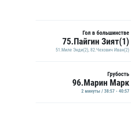
Гол в большинстве
75.Пайгин Зият(1)
51.Миле Энди(2)
,
82.Чехович Иван(2)
Грубость
96.Марин Марк
2 минуты / 38:57 - 40:57