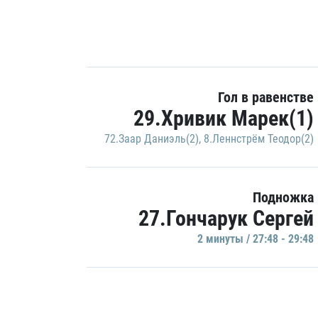
Гол в равенстве
29.Хривик Марек(1)
72.Заар Даниэль(2)
,
8.Леннстрём Теодор(2)
Подножка
27.Гончарук Сергей
2 минуты / 27:48 - 29:48