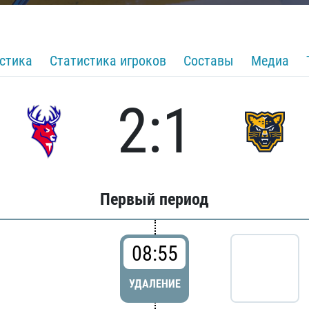
стика
Статистика игроков
Составы
Медиа
2:1
Первый период
08:55
УДАЛЕНИЕ