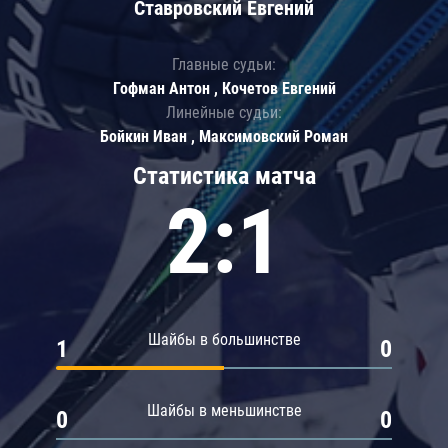
Ставровский Евгений
Главные судьи:
Гофман Антон , Кочетов Евгений
Линейные судьи:
Бойкин Иван , Максимовский Роман
Статистика матча
2:1
Шайбы в большинстве
1
0
Шайбы в меньшинстве
0
0