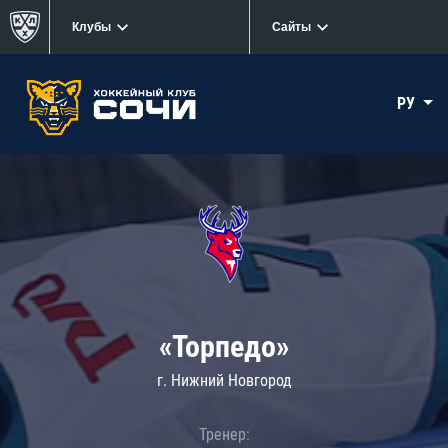
Клубы
Сайты
РУ
«Торпедо»
г. Нижний Новгород
Тренер: