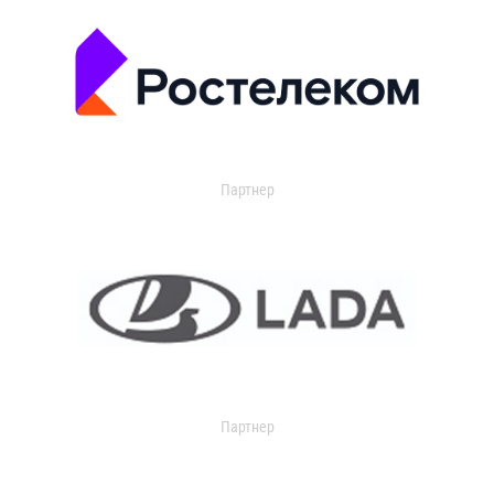
Партнер
Партнер