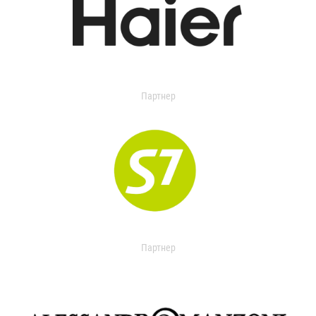
Партнер
Партнер