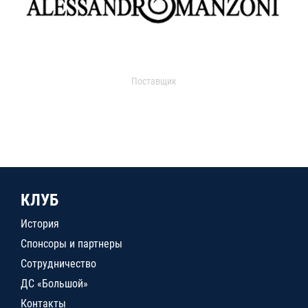
Поставщик
КЛУБ
История
Спонсоры и партнеры
Сотрудничество
ДС «Большой»
Контакты