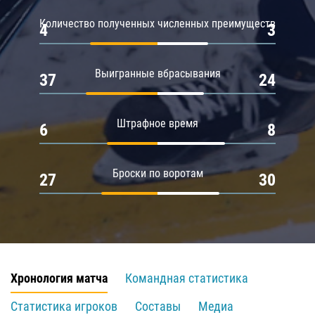
Количество полученных численных преимуществ
4
3
Выигранные вбрасывания
37
24
Штрафное время
6
8
Броски по воротам
27
30
Хронология матча
Командная статистика
Статистика игроков
Составы
Медиа