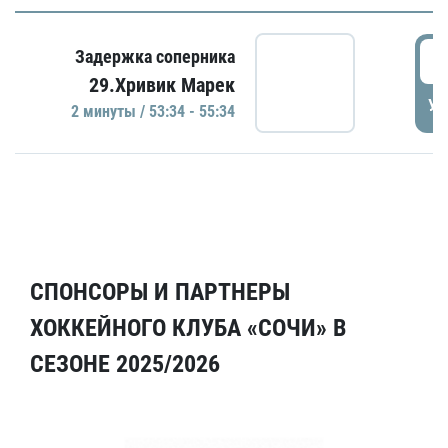
5
Задержка соперника
29.Хривик Марек
УД
2 минуты / 53:34 - 55:34
СПОНСОРЫ И ПАРТНЕРЫ
ХОККЕЙНОГО КЛУБА «СОЧИ» В
СЕЗОНЕ 2025/2026