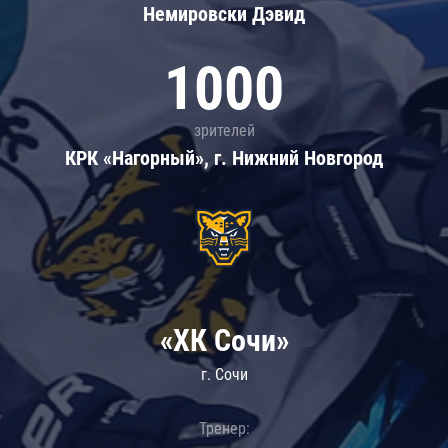
Немировски Дэвид
1000
зрителей
КРК «Нагорный», г. Нижний Новгород
«ХК Сочи»
г. Сочи
Тренер: