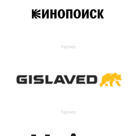
Партнер
Партнер