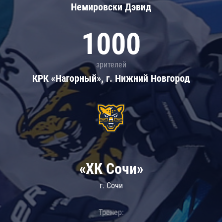
Немировски Дэвид
1000
зрителей
КРК «Нагорный», г. Нижний Новгород
«ХК Сочи»
г. Сочи
Тренер: