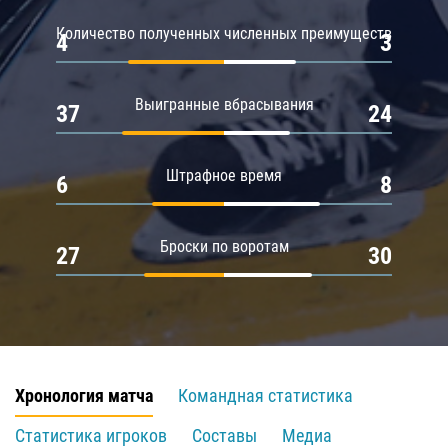
Количество полученных численных преимуществ
4
3
Выигранные вбрасывания
37
24
Штрафное время
6
8
Броски по воротам
27
30
Хронология матча
Командная статистика
Статистика игроков
Составы
Медиа