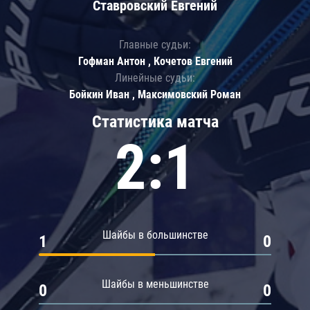
Ставровский Евгений
Главные судьи:
Гофман Антон , Кочетов Евгений
Линейные судьи:
Бойкин Иван , Максимовский Роман
Статистика матча
2:1
Шайбы в большинстве
1
0
Шайбы в меньшинстве
0
0