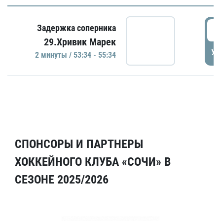
5
Задержка соперника
29.Хривик Марек
УД
2 минуты / 53:34 - 55:34
СПОНСОРЫ И ПАРТНЕРЫ
ХОККЕЙНОГО КЛУБА «СОЧИ» В
СЕЗОНЕ 2025/2026