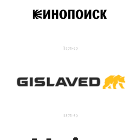
Партнер
Партнер