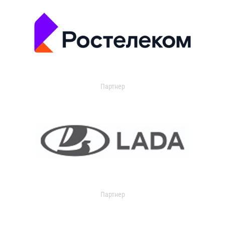
Партнер
Партнер