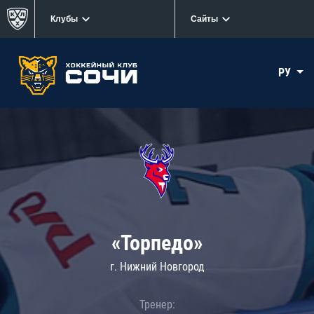
Клубы
Сайты
РУ
«Торпедо»
г. Нижний Новгород
Тренер: