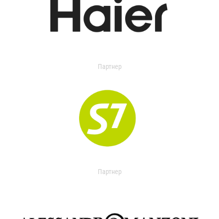
Партнер
Партнер