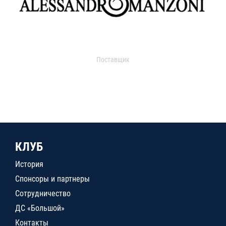
Поставщик
КЛУБ
История
Спонсоры и партнеры
Сотрудничество
ДС «Большой»
Контакты