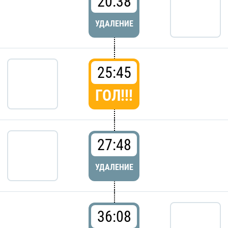
20:38
УДАЛЕНИЕ
25:45
ГОЛ!!!
27:48
УДАЛЕНИЕ
36:08