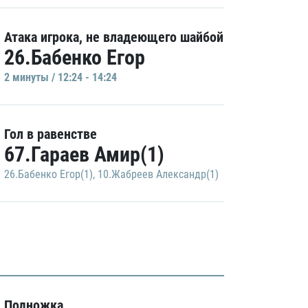
Атака игрока, не владеющего шайбой
26.Бабенко Егор
2 минуты / 12:24 - 14:24
Гол в равенстве
67.Гараев Амир(1)
26.Бабенко Егор(1)
,
10.Жабреев Александр(1)
Подножка