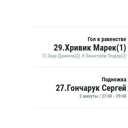
Гол в равенстве
29.Хривик Марек(1)
72.Заар Даниэль(2)
,
8.Леннстрём Теодор(2)
Подножка
27.Гончарук Сергей
2 минуты / 27:48 - 29:48