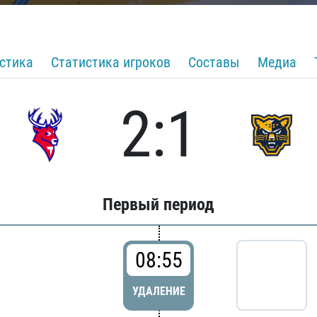
стика
Статистика игроков
Составы
Медиа
2:1
Первый период
08:55
УДАЛЕНИЕ