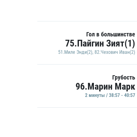
Гол в большинстве
75.Пайгин Зият(1)
51.Миле Энди(2)
,
82.Чехович Иван(2)
Грубость
96.Марин Марк
2 минуты / 38:57 - 40:57