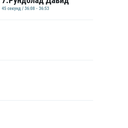
7.Рундблад Давид
45 секунд / 36:08 - 36:53