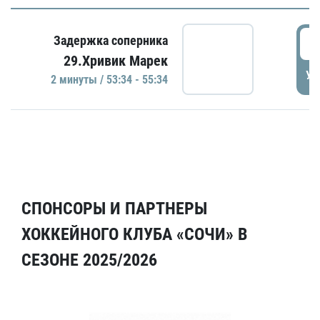
5
Задержка соперника
29.Хривик Марек
УД
2 минуты / 53:34 - 55:34
СПОНСОРЫ И ПАРТНЕРЫ
ХОККЕЙНОГО КЛУБА «СОЧИ» В
СЕЗОНЕ 2025/2026