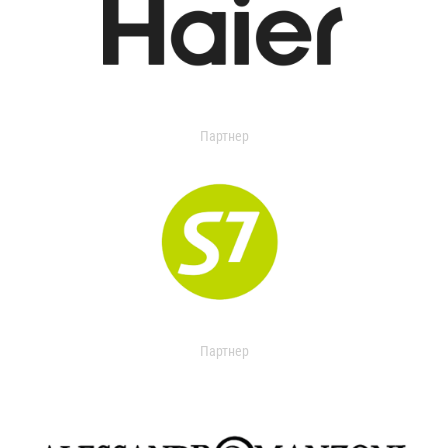
Партнер
Партнер