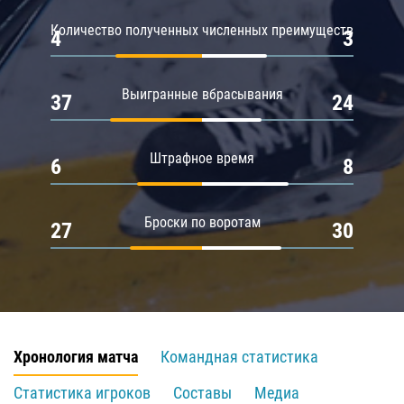
Количество полученных численных преимуществ
4
3
Выигранные вбрасывания
37
24
Штрафное время
6
8
Броски по воротам
27
30
Хронология матча
Командная статистика
Статистика игроков
Составы
Медиа