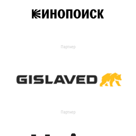
Партнер
Партнер