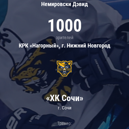
Немировски Дэвид
1000
зрителей
КРК «Нагорный», г. Нижний Новгород
«ХК Сочи»
г. Сочи
Тренер: