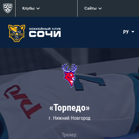
Клубы
Сайты
РУ
«Торпедо»
г. Нижний Новгород
Тренер: