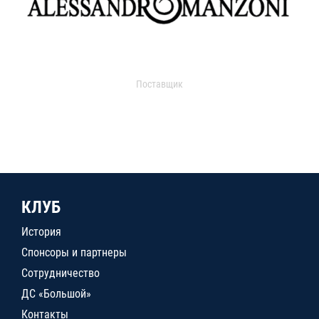
Поставщик
КЛУБ
История
Спонсоры и партнеры
Сотрудничество
ДС «Большой»
Контакты