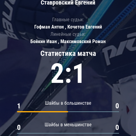
Ставровский Евгений
Главные судьи:
Гофман Антон , Кочетов Евгений
Линейные судьи:
Бойкин Иван , Максимовский Роман
Статистика матча
2:1
Шайбы в большинстве
1
0
Шайбы в меньшинстве
0
0