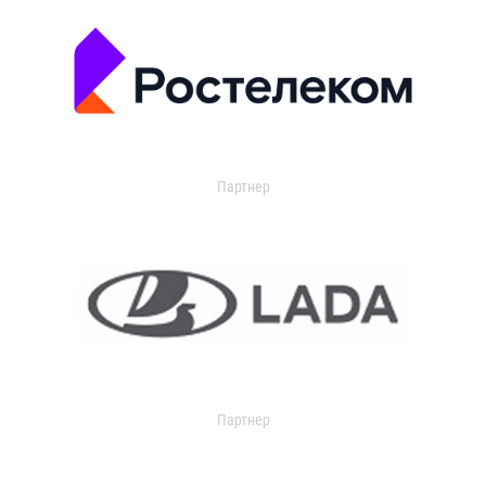
Партнер
Партнер