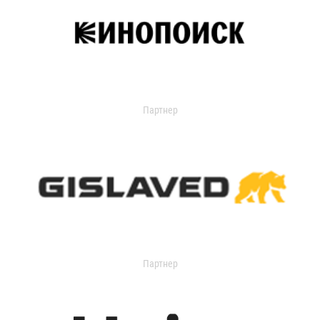
Партнер
Партнер