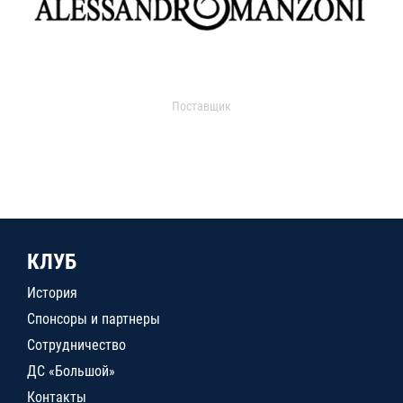
Поставщик
КЛУБ
История
Спонсоры и партнеры
Сотрудничество
ДС «Большой»
Контакты