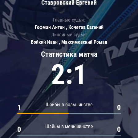
Ставровский Евгений
Главные судьи:
Гофман Антон , Кочетов Евгений
Линейные судьи:
Бойкин Иван , Максимовский Роман
Статистика матча
2:1
Шайбы в большинстве
1
0
Шайбы в меньшинстве
0
0