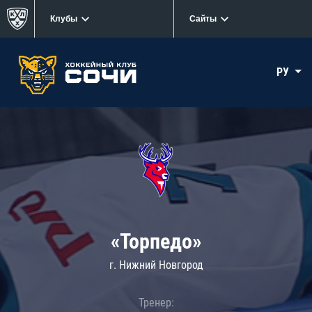
Клубы
Сайты
РУ
«Торпедо»
г. Нижний Новгород
Тренер: