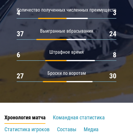
Количество полученных численных преимуществ
4
3
Выигранные вбрасывания
37
24
Штрафное время
6
8
Броски по воротам
27
30
Хронология матча
Командная статистика
Статистика игроков
Составы
Медиа