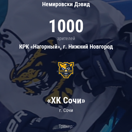
Немировски Дэвид
1000
зрителей
КРК «Нагорный», г. Нижний Новгород
«ХК Сочи»
г. Сочи
Тренер: