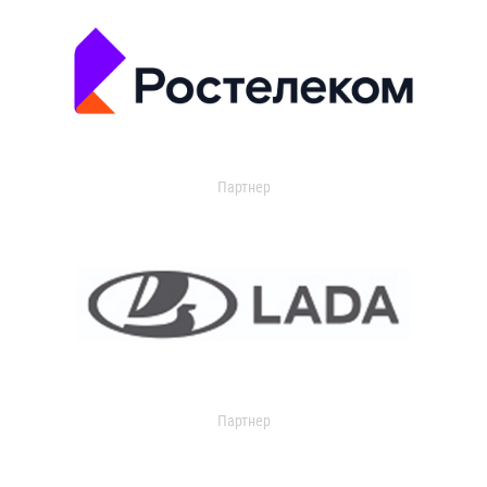
Партнер
Партнер