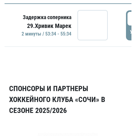
5
Задержка соперника
29.Хривик Марек
УД
2 минуты / 53:34 - 55:34
СПОНСОРЫ И ПАРТНЕРЫ
ХОККЕЙНОГО КЛУБА «СОЧИ» В
СЕЗОНЕ 2025/2026