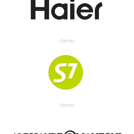
Партнер
Партнер