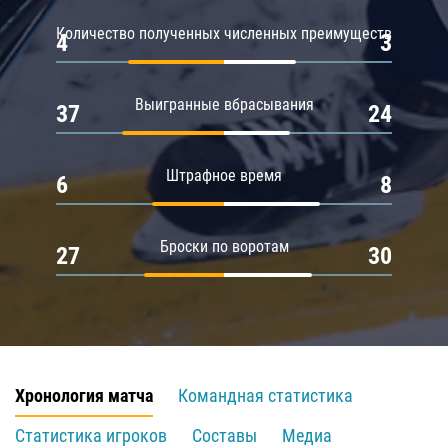
Количество полученных численных преимуществ
4
3
Выигранные вбрасывания
37
24
Штрафное время
6
8
Броски по воротам
27
30
Хронология матча
Командная статистика
Статистика игроков
Составы
Медиа