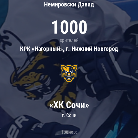
Немировски Дэвид
1000
зрителей
КРК «Нагорный», г. Нижний Новгород
«ХК Сочи»
г. Сочи
Тренер: