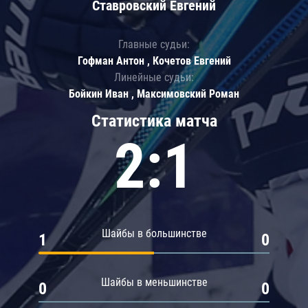
Ставровский Евгений
Главные судьи:
Гофман Антон , Кочетов Евгений
Линейные судьи:
Бойкин Иван , Максимовский Роман
Статистика матча
2:1
Шайбы в большинстве
1
0
Шайбы в меньшинстве
0
0