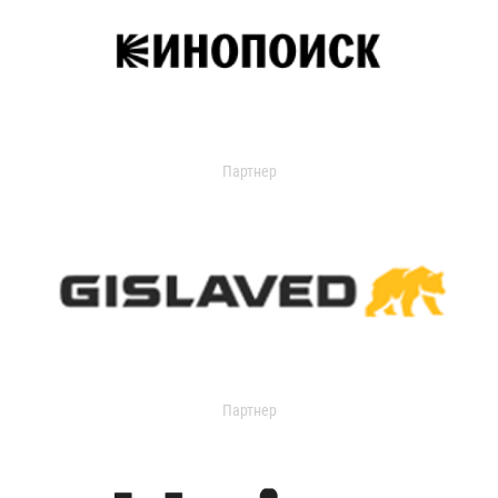
Партнер
Партнер