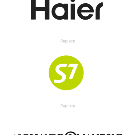
Партнер
Партнер