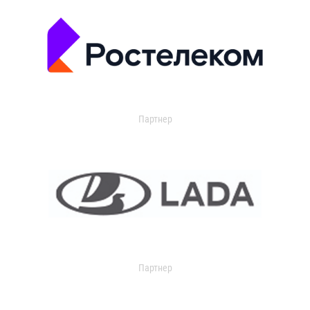
Партнер
Партнер