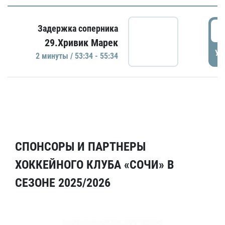
5
Задержка соперника
29.Хривик Марек
УД
2 минуты / 53:34 - 55:34
СПОНСОРЫ И ПАРТНЕРЫ
ХОККЕЙНОГО КЛУБА «СОЧИ» В
СЕЗОНЕ 2025/2026