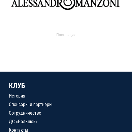
Поставщик
КЛУБ
История
Спонсоры и партнеры
Сотрудничество
ДС «Большой»
Контакты