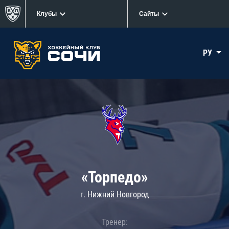
Клубы
Сайты
РУ
«Торпедо»
г. Нижний Новгород
Тренер: