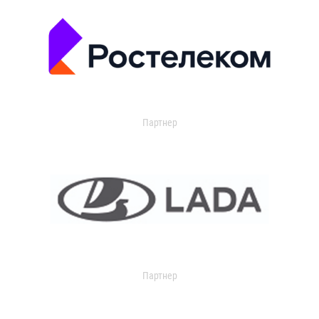
Партнер
Партнер