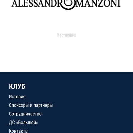
Поставщик
КЛУБ
История
Спонсоры и партнеры
Сотрудничество
ДС «Большой»
Контакты