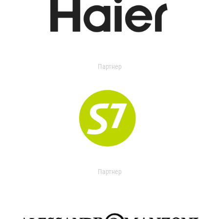
Партнер
Партнер