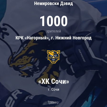
Немировски Дэвид
1000
зрителей
КРК «Нагорный», г. Нижний Новгород
«ХК Сочи»
г. Сочи
Тренер: