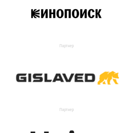
Партнер
Партнер