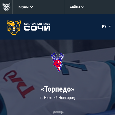
Клубы
Сайты
РУ
«Торпедо»
г. Нижний Новгород
Тренер: