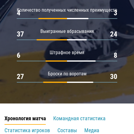
Количество полученных численных преимуществ
4
3
Выигранные вбрасывания
37
24
Штрафное время
6
8
Броски по воротам
27
30
Хронология матча
Командная статистика
Статистика игроков
Составы
Медиа