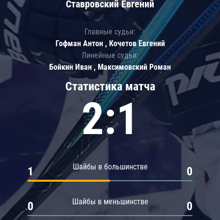
Ставровский Евгений
Главные судьи:
Гофман Антон , Кочетов Евгений
Линейные судьи:
Бойкин Иван , Максимовский Роман
Статистика матча
2:1
Шайбы в большинстве
1
0
Шайбы в меньшинстве
0
0