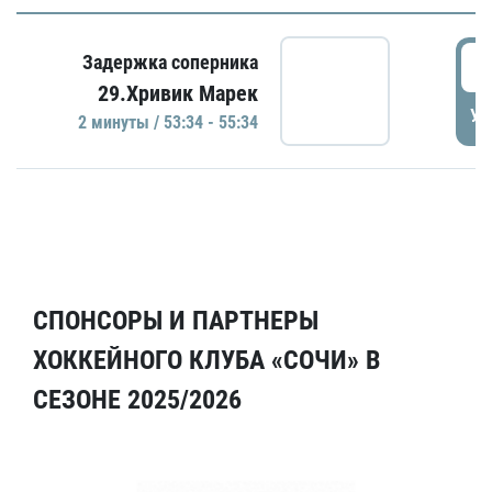
5
Задержка соперника
29.Хривик Марек
УД
2 минуты / 53:34 - 55:34
СПОНСОРЫ И ПАРТНЕРЫ
ХОККЕЙНОГО КЛУБА «СОЧИ» В
СЕЗОНЕ 2025/2026