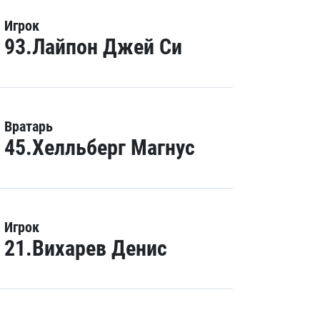
Игрок
93.Лайпон Джей Си
Вратарь
45.Хелльберг Магнус
Игрок
21.Вихарев Денис