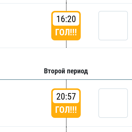
16:20
ГОЛ!!!
Второй период
20:57
ГОЛ!!!