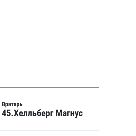
Вратарь
45.Хелльберг Магнус