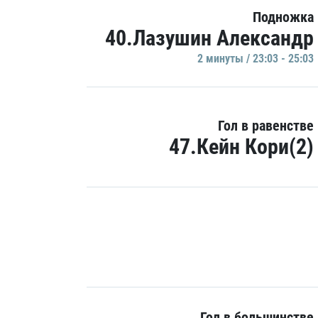
Подножка
40.Лазушин Александр
2 минуты / 23:03 - 25:03
Гол в равенстве
47.Кейн Кори(2)
Гол в большинстве