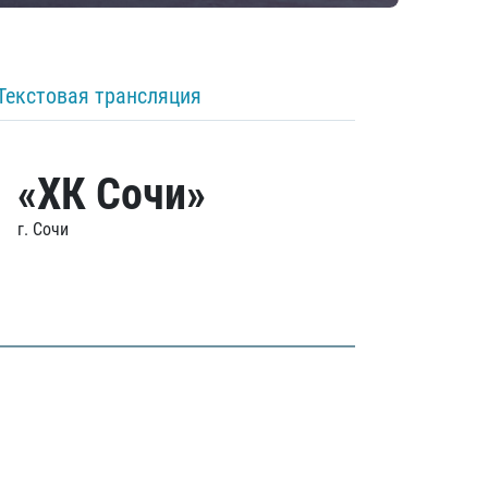
Текстовая трансляция
«ХК Сочи»
г. Сочи