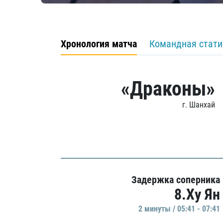
Хронология матча
Командная стати
«Драконы»
г. Шанхай
Задержка соперника
8.Ху Ян
2 минуты / 05:41 - 07:41