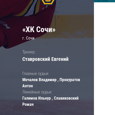
«ХК Сочи»
г. Сочи
Тренер:
Ставровский Евгений
Главные судьи:
Мочалов Владимир , Прокуратов
Антон
Линейные судьи:
Галимов Ильнур , Славиковский
Роман