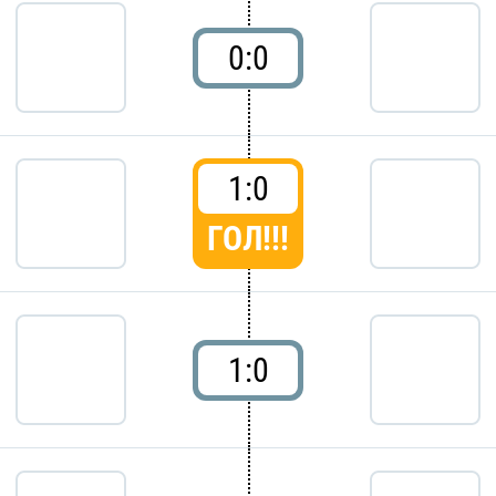
0:0
1:0
ГОЛ!!!
1:0