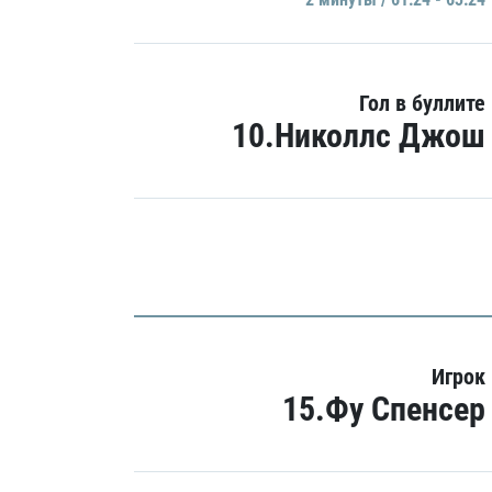
Гол в буллите
10.Николлс Джош
Игрок
15.Фу Спенсер