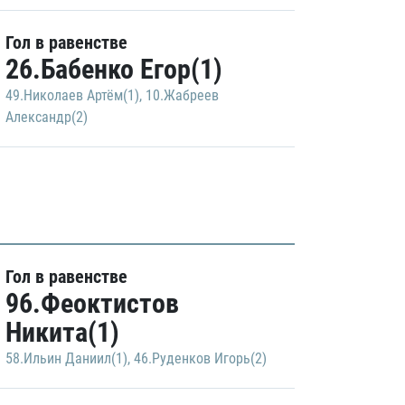
Гол в равенстве
26.Бабенко Егор(1)
49.Николаев Артём(1)
,
10.Жабреев
Александр(2)
Гол в равенстве
96.Феоктистов
Никита(1)
58.Ильин Даниил(1)
,
46.Руденков Игорь(2)