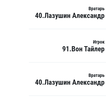
Вратарь
40.Лазушин Александр
Игрок
91.Вон Тайлер
Вратарь
40.Лазушин Александр