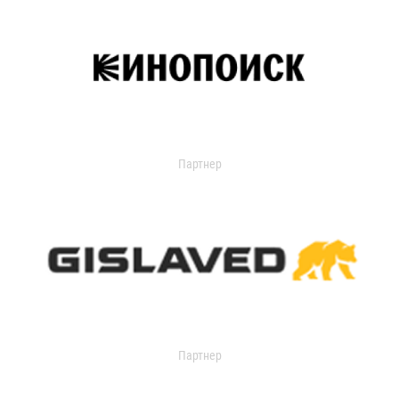
Партнер
Партнер