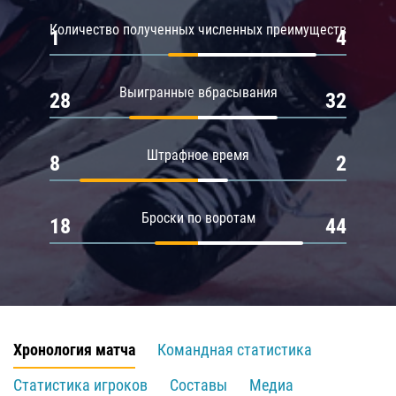
Количество полученных численных преимуществ
1
4
Выигранные вбрасывания
28
32
Штрафное время
8
2
Броски по воротам
18
44
Хронология матча
Командная статистика
Статистика игроков
Составы
Медиа