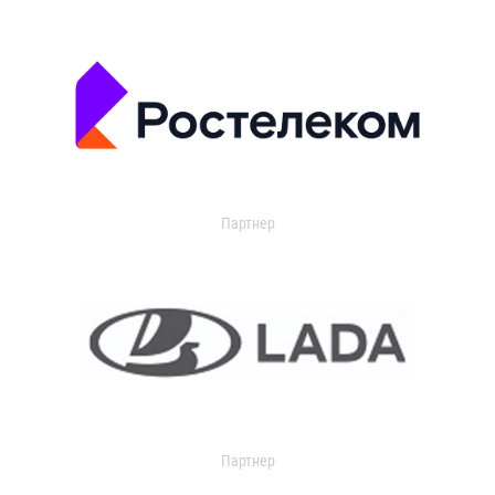
Партнер
Партнер