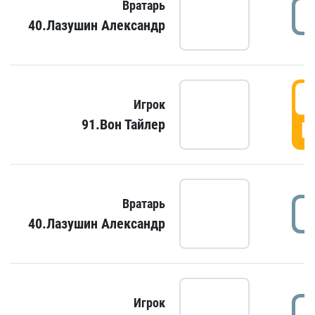
Вратарь
40.Лазушин Александр
Игрок
91.Вон Тайлер
Г
Вратарь
40.Лазушин Александр
Игрок