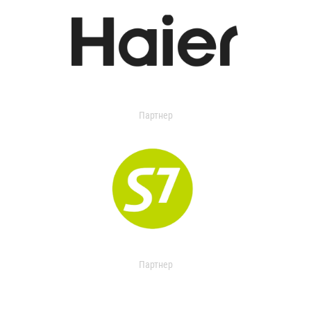
Партнер
Партнер