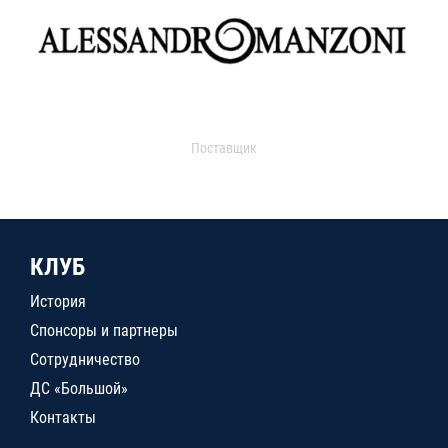
Поставщик
КЛУБ
История
Спонсоры и партнеры
Сотрудничество
ДС «Большой»
Контакты