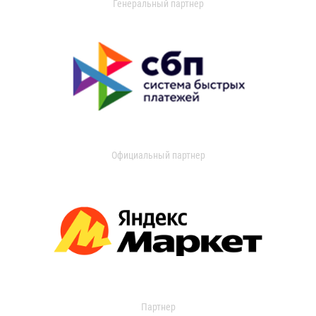
Генеральный партнер
Официальный партнер
Партнер