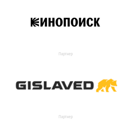
Партнер
Партнер