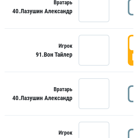
Вратарь
40.Лазушин Александр
Игрок
91.Вон Тайлер
Г
Вратарь
40.Лазушин Александр
Игрок