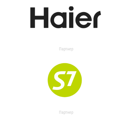
Партнер
Партнер