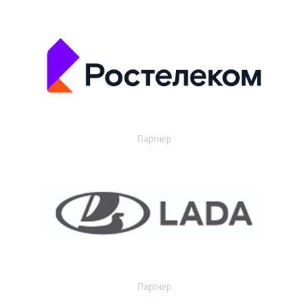
Партнер
Партнер