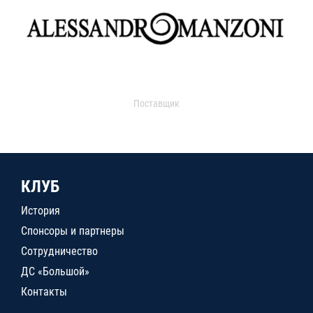
Поставщик
КЛУБ
История
Спонсоры и партнеры
Сотрудничество
ДС «Большой»
Контакты