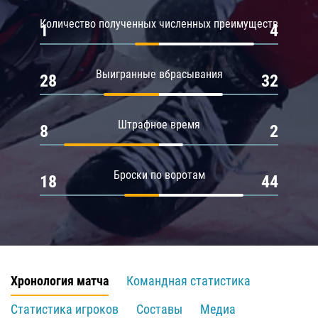
Количество полученных численных преимуществ
1
4
Выигранные вбрасывания
28
32
Штрафное время
8
2
Броски по воротам
18
44
Хронология матча
Командная статистика
Статистика игроков
Составы
Медиа