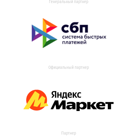
Генеральный партнер
Официальный партнер
Партнер