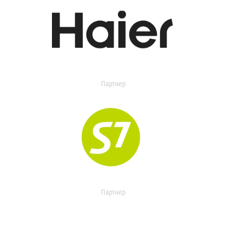
Партнер
Партнер