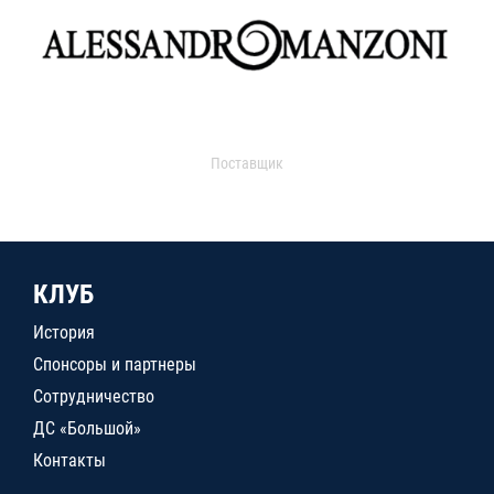
Поставщик
КЛУБ
История
Спонсоры и партнеры
Сотрудничество
ДС «Большой»
Контакты