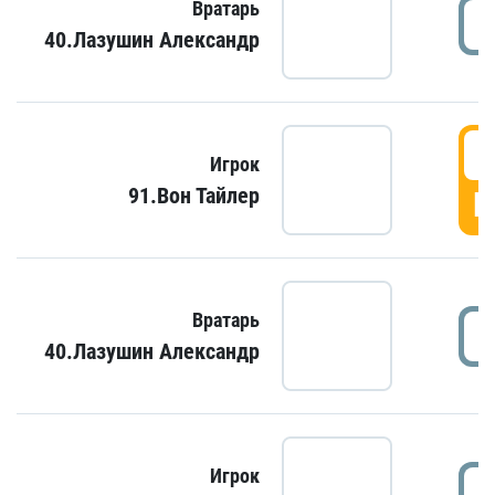
Вратарь
40.Лазушин Александр
Игрок
91.Вон Тайлер
Г
Вратарь
40.Лазушин Александр
Игрок