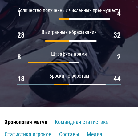
Количество полученных численных преимуществ
1
4
Выигранные вбрасывания
28
32
Штрафное время
8
2
Броски по воротам
18
44
Хронология матча
Командная статистика
Статистика игроков
Составы
Медиа