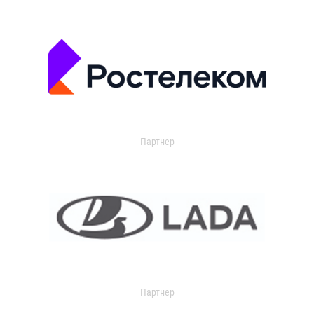
Партнер
Партнер