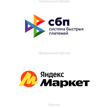
Генеральный партнер
Официальный партнер
Партнер