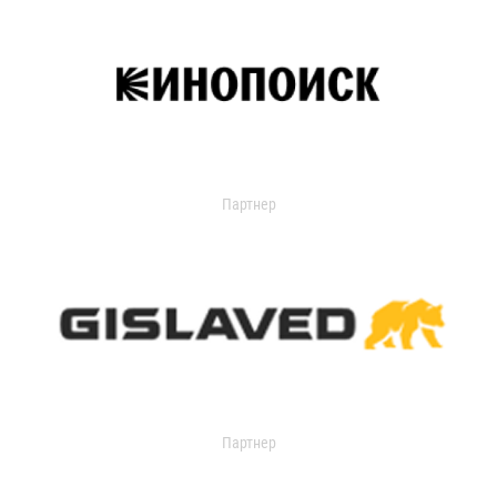
Партнер
Партнер