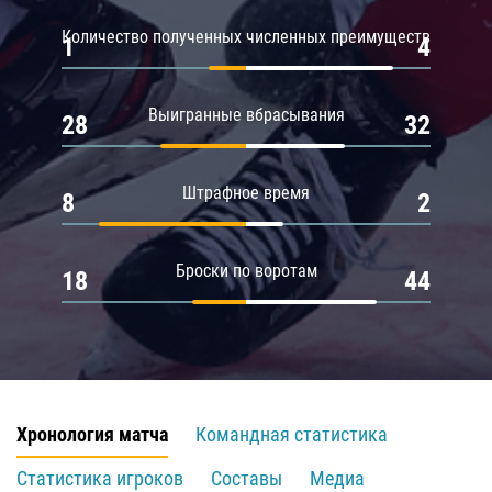
Количество полученных численных преимуществ
1
4
Выигранные вбрасывания
28
32
Штрафное время
8
2
Броски по воротам
18
44
Хронология матча
Командная статистика
Статистика игроков
Составы
Медиа