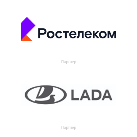
Партнер
Партнер