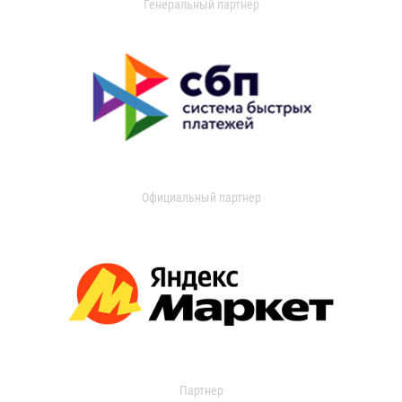
Генеральный партнер
Официальный партнер
Партнер