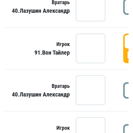
Вратарь
40.Лазушин Александр
Игрок
91.Вон Тайлер
Г
Вратарь
40.Лазушин Александр
Игрок