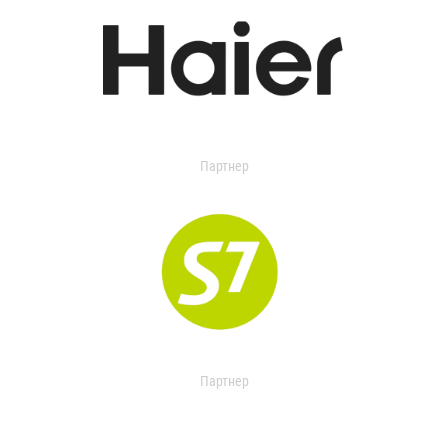
Партнер
Партнер