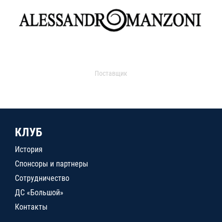
Поставщик
КЛУБ
История
Спонсоры и партнеры
Сотрудничество
ДС «Большой»
Контакты