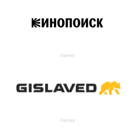
Партнер
Партнер