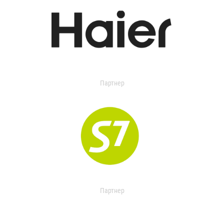
Партнер
Партнер