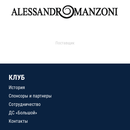
Поставщик
КЛУБ
История
Спонсоры и партнеры
Сотрудничество
ДС «Большой»
Контакты