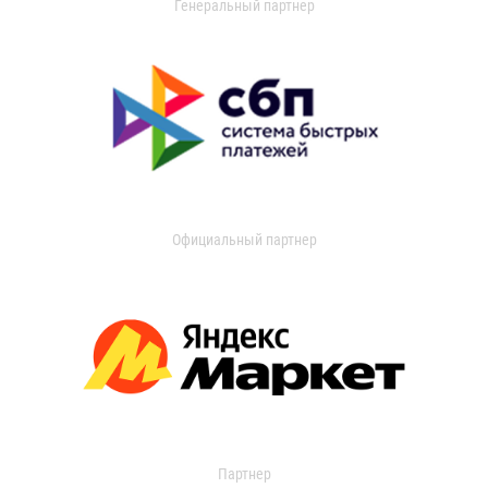
Генеральный партнер
Официальный партнер
Партнер