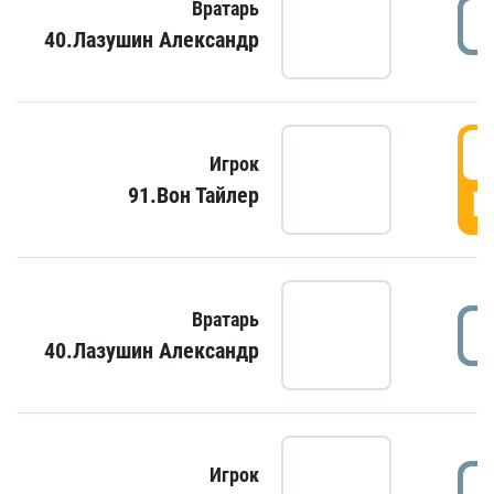
Вратарь
40.Лазушин Александр
Игрок
91.Вон Тайлер
Г
Вратарь
40.Лазушин Александр
Игрок