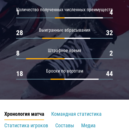
Количество полученных численных преимуществ
1
4
Выигранные вбрасывания
28
32
Штрафное время
8
2
Броски по воротам
18
44
Хронология матча
Командная статистика
Статистика игроков
Составы
Медиа