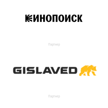
Партнер
Партнер