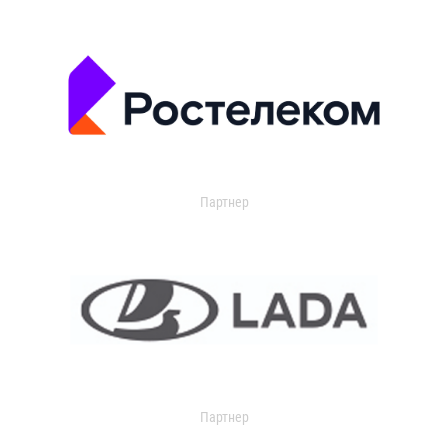
Партнер
Партнер