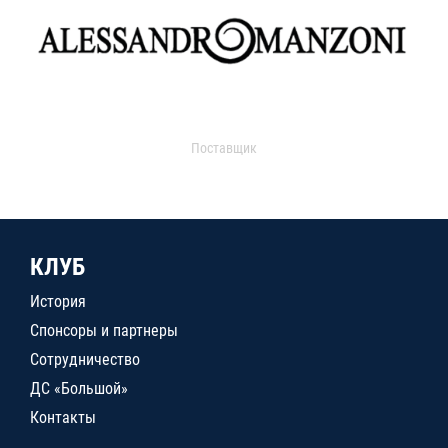
Поставщик
КЛУБ
История
Спонсоры и партнеры
Сотрудничество
ДС «Большой»
Контакты