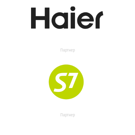
Партнер
Партнер