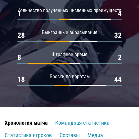
Количество полученных численных преимуществ
1
4
Выигранные вбрасывания
28
32
Штрафное время
8
2
Броски по воротам
18
44
Хронология матча
Командная статистика
Статистика игроков
Составы
Медиа