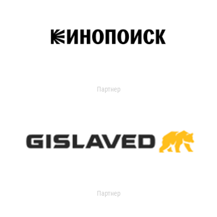
Партнер
Партнер