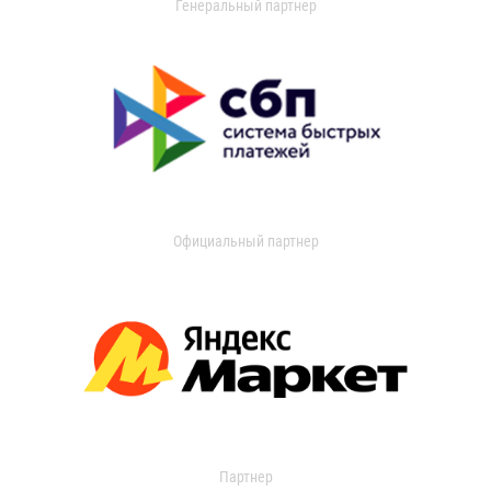
Генеральный партнер
Официальный партнер
Партнер