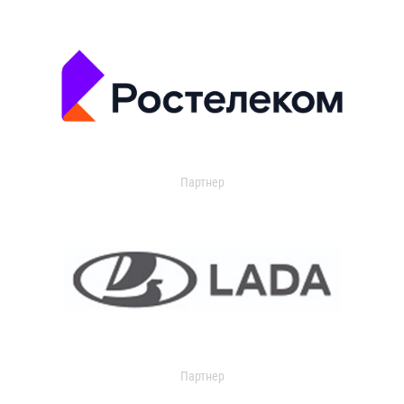
Партнер
Партнер