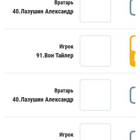
Вратарь
40.Лазушин Александр
Игрок
91.Вон Тайлер
Г
Вратарь
40.Лазушин Александр
Игрок