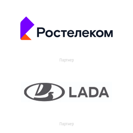
Партнер
Партнер