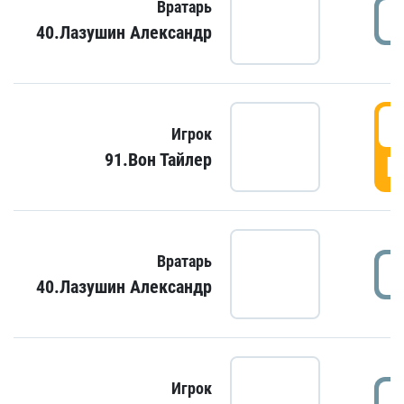
Вратарь
40.Лазушин Александр
Игрок
91.Вон Тайлер
Г
Вратарь
40.Лазушин Александр
Игрок