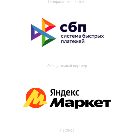
Генеральный партнер
Официальный партнер
Партнер