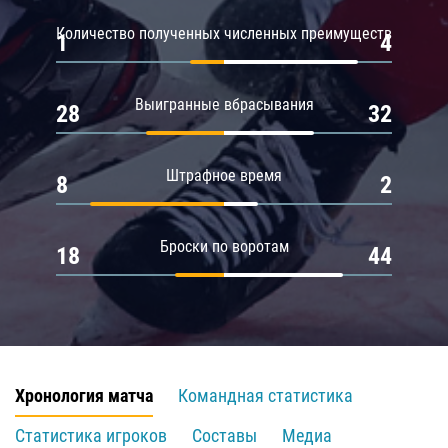
Количество полученных численных преимуществ
1
4
Выигранные вбрасывания
28
32
Штрафное время
8
2
Броски по воротам
18
44
Хронология матча
Командная статистика
Статистика игроков
Составы
Медиа