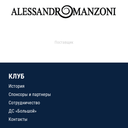
Поставщик
КЛУБ
История
Спонсоры и партнеры
Сотрудничество
ДС «Большой»
Контакты