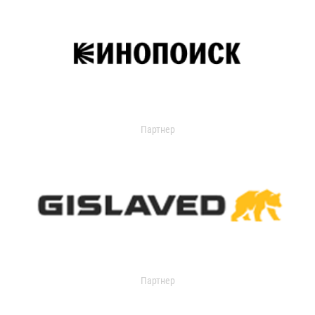
Партнер
Партнер