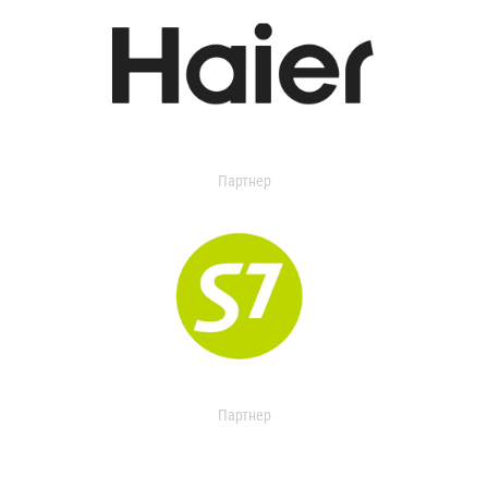
Партнер
Партнер