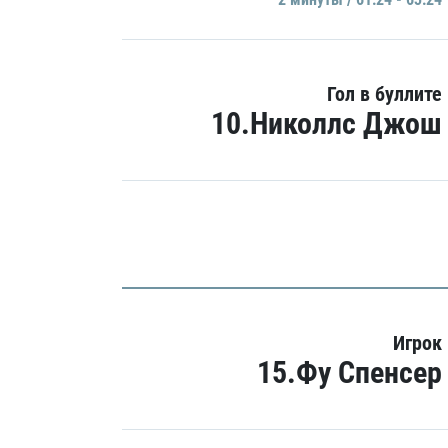
Гол в буллите
10.Николлс Джош
Игрок
15.Фу Спенсер