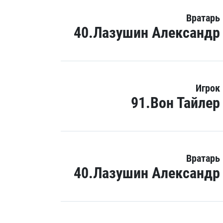
Вратарь
40.Лазушин Александр
Игрок
91.Вон Тайлер
Вратарь
40.Лазушин Александр