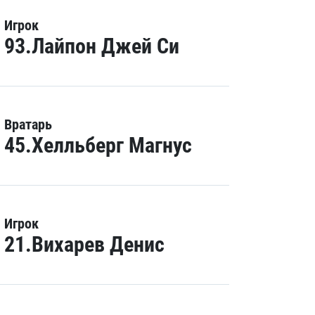
Игрок
93.Лайпон Джей Си
Вратарь
45.Хелльберг Магнус
Игрок
21.Вихарев Денис