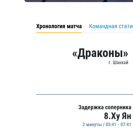
Хронология матча
Командная стати
«Драконы»
г. Шанхай
Задержка соперника
8.Ху Ян
2 минуты / 05:41 - 07:41