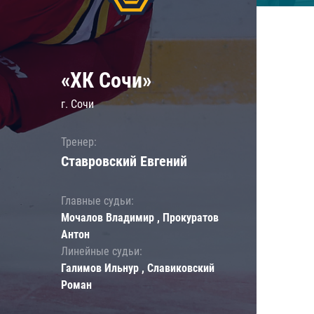
«ХК Сочи»
г. Сочи
Тренер:
Ставровский Евгений
Главные судьи:
Мочалов Владимир , Прокуратов
Антон
Линейные судьи:
Галимов Ильнур , Славиковский
Роман