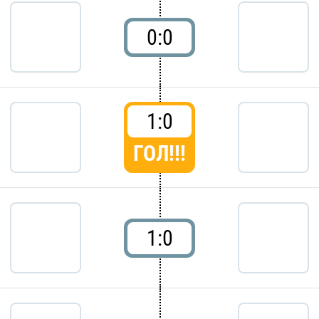
0:0
1:0
ГОЛ!!!
1:0