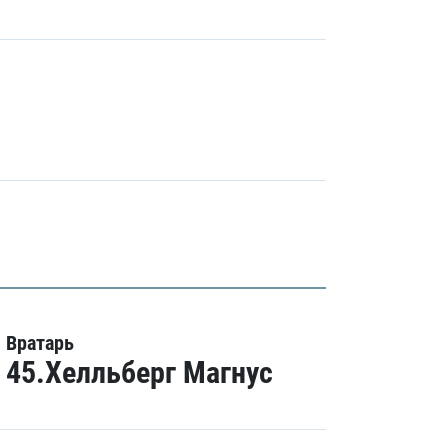
Вратарь
45.Хелльберг Магнус