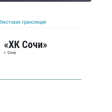
Текстовая трансляция
«ХК Сочи»
г. Сочи