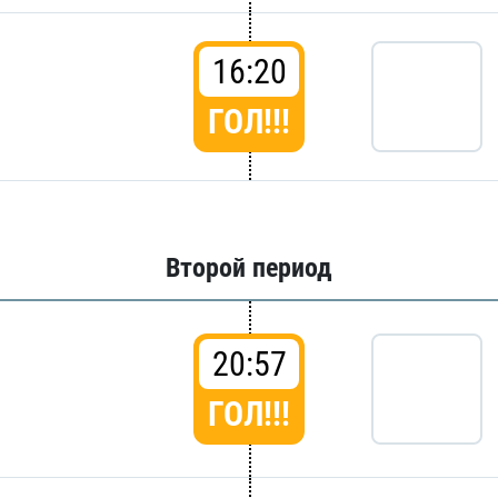
16:20
ГОЛ!!!
Второй период
20:57
ГОЛ!!!