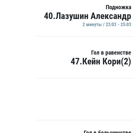
Подножка
40.Лазушин Александр
2 минуты / 23:03 - 25:03
Гол в равенстве
47.Кейн Кори(2)
Гол в большинстве