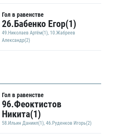
Гол в равенстве
26.Бабенко Егор(1)
49.Николаев Артём(1)
,
10.Жабреев
Александр(2)
Гол в равенстве
96.Феоктистов
Никита(1)
58.Ильин Даниил(1)
,
46.Руденков Игорь(2)