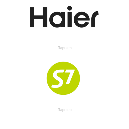
Партнер
Партнер