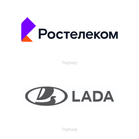
Партнер
Партнер