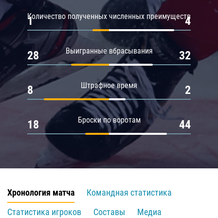
Количество полученных численных преимуществ
1
4
Выигранные вбрасывания
28
32
Штрафное время
8
2
Броски по воротам
18
44
Хронология матча
Командная статистика
Статистика игроков
Составы
Медиа