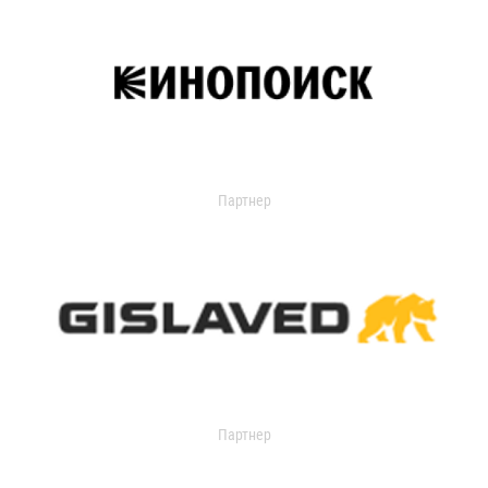
Партнер
Партнер