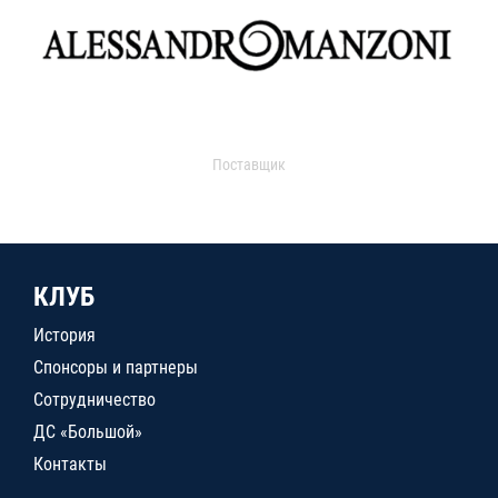
Поставщик
КЛУБ
История
Спонсоры и партнеры
Сотрудничество
ДС «Большой»
Контакты