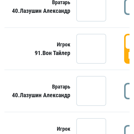
Вратарь
40.Лазушин Александр
Игрок
91.Вон Тайлер
Г
Вратарь
40.Лазушин Александр
Игрок