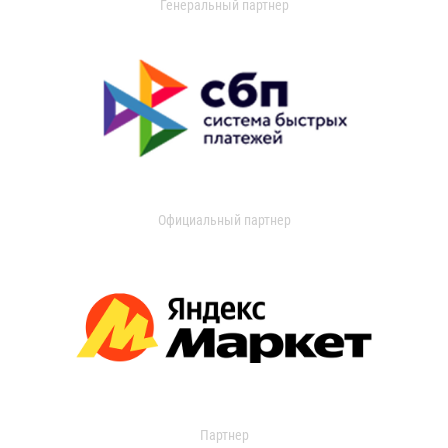
Генеральный партнер
Официальный партнер
Партнер