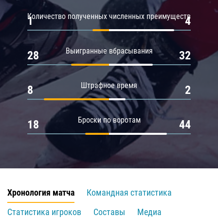
Количество полученных численных преимуществ
1
4
Выигранные вбрасывания
28
32
Штрафное время
8
2
Броски по воротам
18
44
Хронология матча
Командная статистика
Статистика игроков
Составы
Медиа