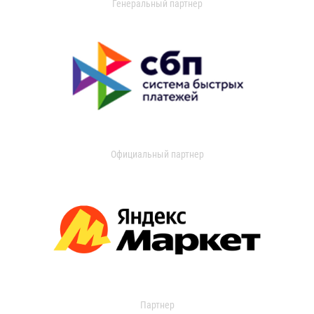
Генеральный партнер
Официальный партнер
Партнер