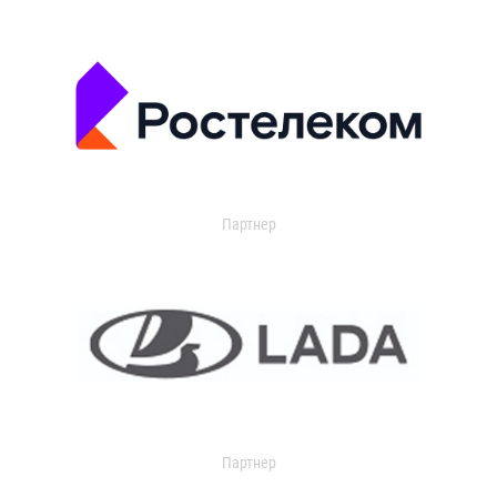
Партнер
Партнер