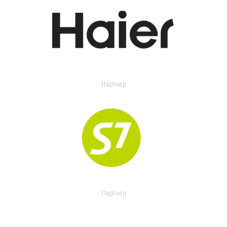
Партнер
Партнер