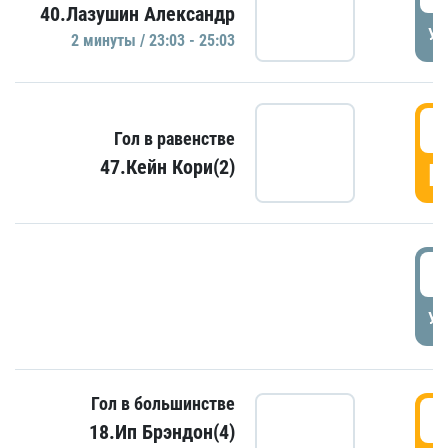
40.Лазушин Александр
УД
2 минуты / 23:03 - 25:03
2
Гол в равенстве
47.Кейн Кори(2)
Г
3
УД
Гол в большинстве
3
18.Ип Брэндон(4)