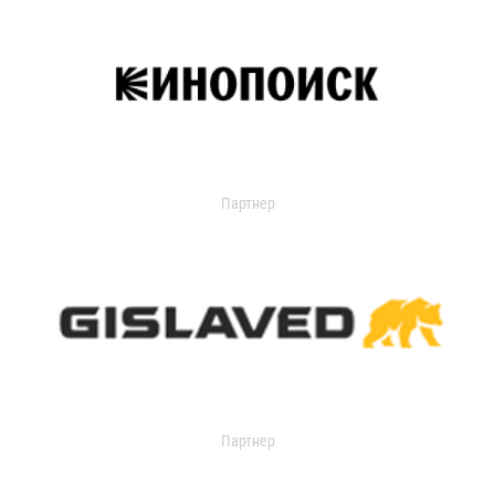
Партнер
Партнер