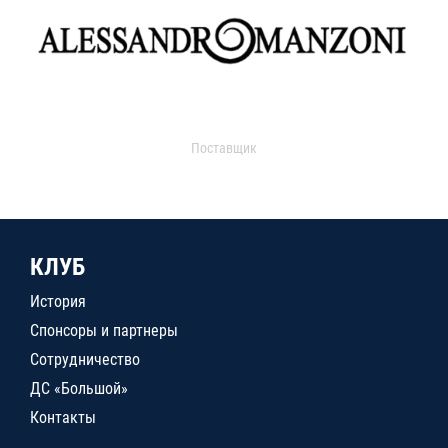
Поставщик
КЛУБ
История
Спонсоры и партнеры
Сотрудничество
ДС «Большой»
Контакты