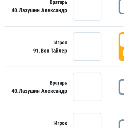
Вратарь
40.Лазушин Александр
Игрок
91.Вон Тайлер
Г
Вратарь
40.Лазушин Александр
Игрок