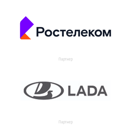
Партнер
Партнер