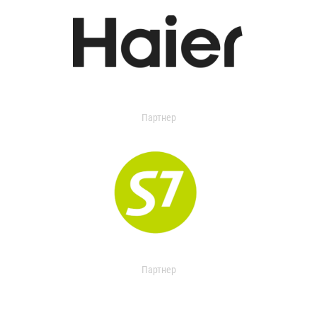
Партнер
Партнер