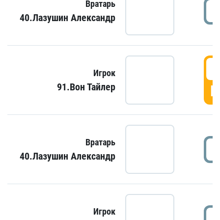
Вратарь
40.Лазушин Александр
Игрок
91.Вон Тайлер
Г
Вратарь
40.Лазушин Александр
Игрок