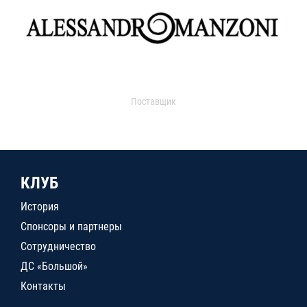
Поставщик
КЛУБ
История
Спонсоры и партнеры
Сотрудничество
ДС «Большой»
Контакты