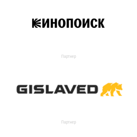
Партнер
Партнер