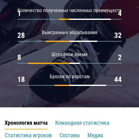
Количество полученных численных преимуществ
1
4
Выигранные вбрасывания
28
32
Штрафное время
8
2
Броски по воротам
18
44
Хронология матча
Командная статистика
Статистика игроков
Составы
Медиа