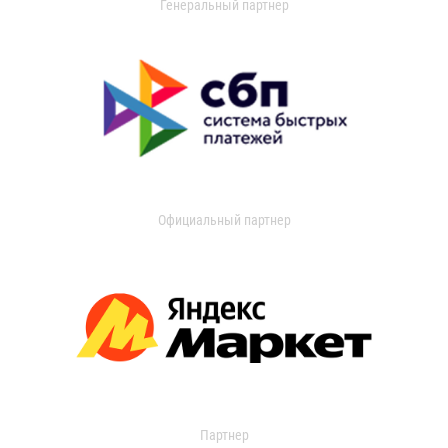
Генеральный партнер
Официальный партнер
Партнер